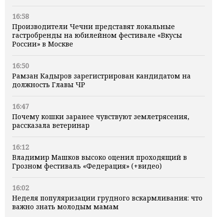
16:58
Производители Чечни представят локальные
гастробренды на юбилейном фестивале «Вкусы
России» в Москве
16:50
Рамзан Кадыров зарегистрирован кандидатом на
должность Главы ЧР
16:47
Почему кошки заранее чувствуют землетрясения,
рассказала ветеринар
16:12
Владимир Машков высоко оценил проходящий в
Грозном фестиваль «Федерация» (+видео)
16:02
Неделя популяризации грудного вскармливания: что
важно знать молодым мамам