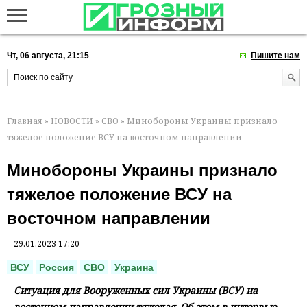
Чт, 06 августа, 21:15
Пишите нам
Главная
»
НОВОСТИ
»
СВО
» Минобороны Украины признало
тяжелое положение ВСУ на восточном направлении
Минобороны Украины признало
тяжелое положение ВСУ на
восточном направлении
29.01.2023 17:20
ВСУ
Россия
СВО
Украина
Ситуация для Вооруженных сил Украины (ВСУ) на
восточном направлении тяжелая. Об этом в интервью