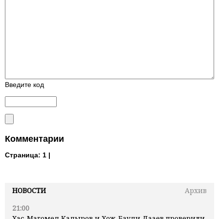
Введите код
Комментарии
Страница:
1 |
НОВОСТИ
Архив
21:00
Хас-Магомед Кадыров и Хож-Бауди Дааев проверили