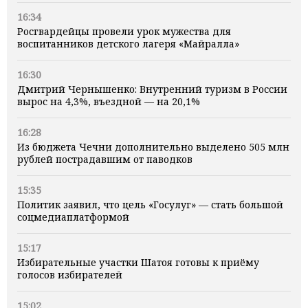
16:34
Росгвардейцы провели урок мужества для
воспитанников детского лагеря «Майралла»
16:30
Дмитрий Чернышенко: Внутренний туризм в России
вырос на 4,3%, въездной — на 20,1%
16:28
Из бюджета Чечни дополнительно выделено 505 млн
рублей пострадавшим от паводков
15:35
Политик заявил, что цель «Госулуг» — стать большой
соцмедиаплатформой
15:17
Избирательные участки Шатоя готовы к приёму
голосов избирателей
15:02