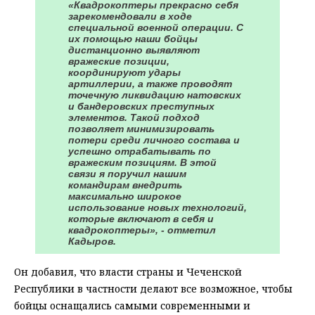
«Квадрокоптеры прекрасно себя
зарекомендовали в ходе
специальной военной операции. С
их помощью наши бойцы
дистанционно выявляют
вражеские позиции,
координируют удары
артиллерии, а также проводят
точечную ликвидацию натовских
и бандеровских преступных
элементов. Такой подход
позволяет минимизировать
потери среди личного состава и
успешно отрабатывать по
вражеским позициям. В этой
связи я поручил нашим
командирам внедрить
максимально широкое
использование новых технологий,
которые включают в себя и
квадрокоптеры», - отметил
Кадыров.
Он добавил, что власти страны и Чеченской
Республики в частности делают все возможное, чтобы
бойцы оснащались самыми современными и