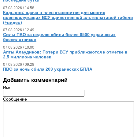
последние сутки
07.08.2026 / 14.58
Кадыров: сдача в плен становится для многих
военнослужащих ВСУ единственной альтернативой гибели
(+видео)
07.08.2026 / 12.49
Силы ПВО за неделю сбили более 6500 украинских
беспилотников
07.08.2026 / 10.00
Апты Алаудинов: Потери ВСУ приближаются к отметке в
2,5 миллиона человек
07.08.2026 / 09.28
ПВО за ночь сбила 203 украинских БПЛА
Добавить комментарий
Имя
Сообщение