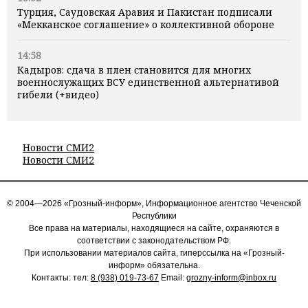
Турция, Саудовская Аравия и Пакистан подписали
«Мекканское соглашение» о коллективной обороне
14:58
Кадыров: сдача в плен становится для многих
военнослужащих ВСУ единственной альтернативой
гибели (+видео)
Новости СМИ2
Новости СМИ2
© 2004—2026 «Грозный-информ», Информационное агентство Чеченской
Республики
Все права на материалы, находящиеся на сайте, охраняются в
соответствии с законодательством РФ.
При использовании материалов сайта, гиперссылка на «Грозный-
информ» обязательна.
Контакты: тел:
8 (938) 019-73-67
Email:
grozny-inform@inbox.ru