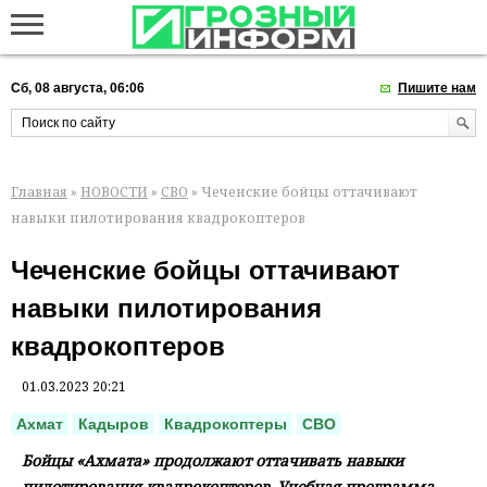
Сб, 08 августа, 06:06
Пишите нам
Главная
»
НОВОСТИ
»
СВО
» Чеченские бойцы оттачивают
навыки пилотирования квадрокоптеров
Чеченские бойцы оттачивают
навыки пилотирования
квадрокоптеров
01.03.2023 20:21
Ахмат
Кадыров
Квадрокоптеры
СВО
Бойцы «Ахмата» продолжают оттачивать навыки
пилотирования квадрокоптеров. Учебная программа