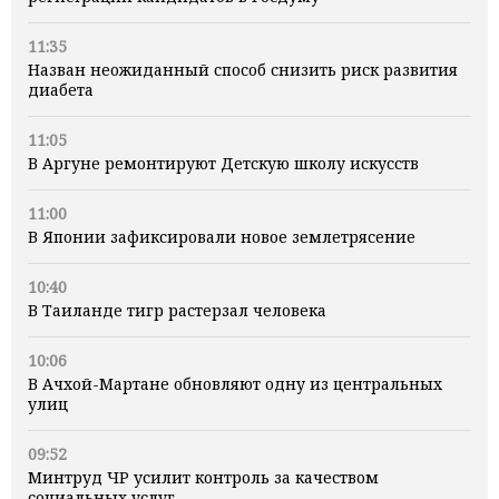
11:35
Назван неожиданный способ снизить риск развития
диабета
11:05
В Аргуне ремонтируют Детскую школу искусств
11:00
В Японии зафиксировали новое землетрясение
10:40
В Таиланде тигр растерзал человека
10:06
В Ачхой-Мартане обновляют одну из центральных
улиц
09:52
Минтруд ЧР усилит контроль за качеством
социальных услуг