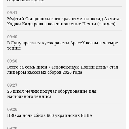
09:41
Муфтий Ставропольского края отметил вклад Ахмата-
Хаджи Кадырова в восстановление Чечни (+видео)
09:40
В Луну врезался кусок ракеты SpaceX весом в четыре
тонны
09:30
Всего за семь дней «Человек‑паук: Новый день» стал
лидером кассовых сборов 2026 года
09:27
25 школ Чечни получат оборудование для
настольного тенниса
09:26
ПВО за ночь сбила 605 украинских БПЛА
09:20