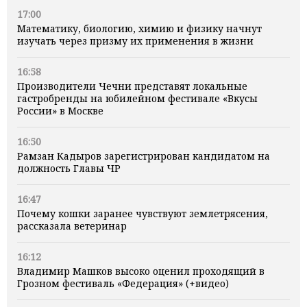
17:00
Математику, биологию, химию и физику начнут
изучать через призму их применения в жизни
16:58
Производители Чечни представят локальные
гастробренды на юбилейном фестивале «Вкусы
России» в Москве
16:50
Рамзан Кадыров зарегистрирован кандидатом на
должность Главы ЧР
16:47
Почему кошки заранее чувствуют землетрясения,
рассказала ветеринар
16:12
Владимир Машков высоко оценил проходящий в
Грозном фестиваль «Федерация» (+видео)