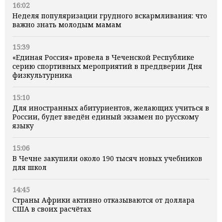
16:02
Неделя популяризации грудного вскармливания: что
важно знать молодым мамам
15:39
«Единая Россия» провела в Чеченской Республике
серию спортивных мероприятий в преддверии Дня
физкультурника
15:10
Для иностранных абитуриентов, желающих учиться в
России, будет введён единый экзамен по русскому
языку
15:06
В Чечне закупили около 190 тысяч новых учебников
для школ
14:45
Страны Африки активно отказываются от доллара
США в своих расчётах