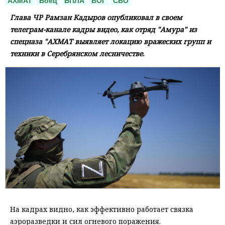
АХМАТ
Боец
БПЛА
ВОГ
СВО
Глава ЧР Рамзан Кадыров опубликовал в своем
телеграм-канале кадры видео, как отряд "Амура" из
спецназа "АХМАТ выявляет локацию вражеских групп и
техники в Серебрянском лесничестве.
На кадрах видно, как эффективно работает связка
аэроразведки и сил огневого поражения.