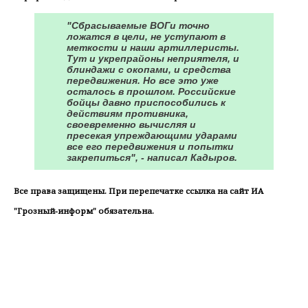
"Сбрасываемые ВОГи точно
ложатся в цели, не уступают в
меткости и наши артиллеристы.
Тут и укрепрайоны неприятеля, и
блиндажи с окопами, и средства
передвижения. Но все это уже
осталось в прошлом. Российские
бойцы давно приспособились к
действиям противника,
своевременно вычисляя и
пресекая упреждающими ударами
все его передвижения и попытки
закрепиться", - написал Кадыров.
Все права защищены. При перепечатке ссылка на сайт ИА
"Грозный-информ" обязательна.