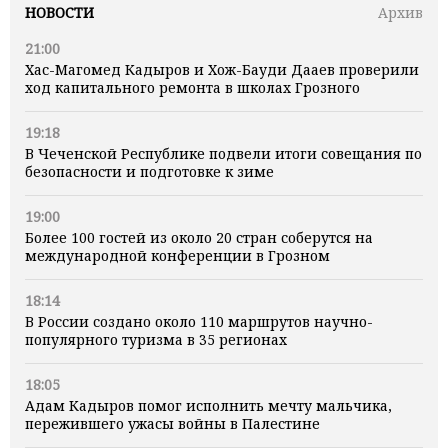
НОВОСТИ
Архив
21:00
Хас-Магомед Кадыров и Хож-Бауди Дааев проверили
ход капитального ремонта в школах Грозного
19:18
В Чеченской Республике подвели итоги совещания по
безопасности и подготовке к зиме
19:00
Более 100 гостей из около 20 стран соберутся на
международной конференции в Грозном
18:14
В России создано около 110 маршрутов научно-
популярного туризма в 35 регионах
18:05
Адам Кадыров помог исполнить мечту мальчика,
пережившего ужасы войны в Палестине