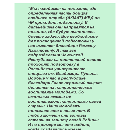
"Мы находимся на полигоне, где
определенная часть бойцов
сводного отряда (АХМАТ) МВД по
ЧР проходит подготовку. В
дальнейшем они направятся на
позиции, где будут выполнять
боевые задачи. Все необходимое
для полноценной подготовки у
нас имеется благодаря Рамзану
Ахматовичу. А так все
подразделения Чеченской
Республики на постоянной основе
проходят подготовку в
Российском университете
спецназа им. Владимира Путина.
Вообще у нас в республике
благодаря Главе огромный акцент
делается на патриотическом
воспитание молодежи. Со
школьных скамьи их
воспитывают патриотами своей
страны. Наша молодежь
понимает это с юных лет. В
любой момент они готовы
встать на защиту своей Родины.
И на примере мы это видели,
когда создавались новые