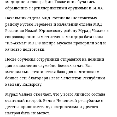
медицине и топографии. Также они обучались
обращению с артиллерийскими орудиями и БПЛА.
Начальник отдела МВД России по Шелковскому
району Рустам Геремеев и начальник отдела МВД
России по Ножай-Юртовскому району Мурад Чалаев в
сопровождении заместителя командира батальона
"Юг-Ахмат" МО РФ Хизира Мусаева проверили ход и
качество подготовки.
После обучения сотрудники отправятся на позиции
для выполнения служебно-боевых задач. Вся
материально-техническая база для подготовки у
бойцов есть благодаря Главе Чеченской Республики
Рамзану Кадырову.
Мурад Чалаев отмечает, что у всего личного состава
отличный настрой. Ведь в Чеченской республике с
детства прививается дух патриотизма и другого
настроя быть не может.