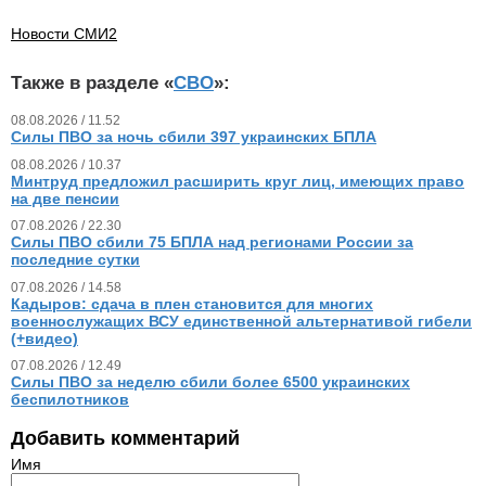
Новости СМИ2
Также в разделе «
СВО
»:
08.08.2026 / 11.52
Силы ПВО за ночь сбили 397 украинских БПЛА
08.08.2026 / 10.37
Минтруд предложил расширить круг лиц, имеющих право
на две пенсии
07.08.2026 / 22.30
Силы ПВО сбили 75 БПЛА над регионами России за
последние сутки
07.08.2026 / 14.58
Кадыров: сдача в плен становится для многих
военнослужащих ВСУ единственной альтернативой гибели
(+видео)
07.08.2026 / 12.49
Силы ПВО за неделю сбили более 6500 украинских
беспилотников
Добавить комментарий
Имя