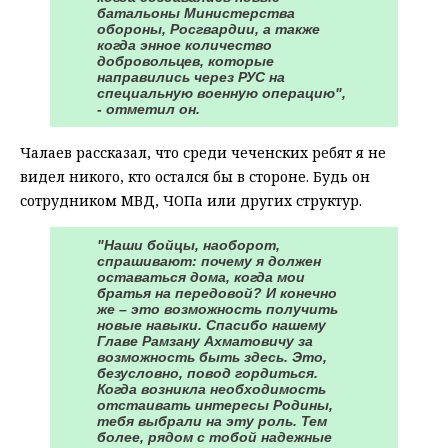
батальоны Министерства
обороны, Росгвардии, а также
когда энное количество
добровольцев, которые
направились через РУС на
специальную военную операцию",
- отметил он.
Чалаев рассказал, что среди чеченских ребят я не
видел никого, кто остался бы в стороне. Будь он
сотрудником МВД, ЧОПа или других структур.
"Наши бойцы, наоборот,
спрашивают: почему я должен
оставаться дома, когда мои
братья на передовой? И конечно
же – это возможность получить
новые навыки. Спасибо нашему
Главе Рамзану Ахматовичу за
возможность быть здесь. Это,
безусловно, повод гордиться.
Когда возникла необходимость
отстаивать интересы Родины,
тебя выбрали на эту роль. Тем
более, рядом с тобой надежные