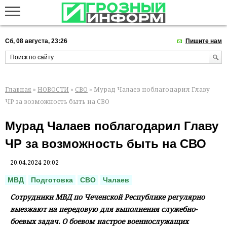
Сб, 08 августа, 23:26
Пишите нам
Главная
»
НОВОСТИ
»
СВО
» Мурад Чалаев поблагодарил Главу
ЧР за возможность быть на СВО
Мурад Чалаев поблагодарил Главу
ЧР за возможность быть на СВО
20.04.2024 20:02
МВД
Подготовка
СВО
Чалаев
Сотрудники МВД по Чеченской Республике регулярно
выезжают на передовую для выполнения служебно-
боевых задач. О боевом настрое военнослужащих