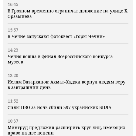
16:45
В Грозном временно ограничат движение на улице Х.
Орзамиева
15:57
В Чечне запускают фотоквест «Горы Чечни»
14:23
Чечня вошла в финал Всероссийского конкурса
музеев
13:20
Ислам Вазарханов: Ахмат-Хаджи вернул людям веру
в завтрашний день
11:52
Силы ПВО за ночь сбили 397 украинских БПЛА
10:37
Минтруд предложил расширить круг лиц, имеющих
право на две пенсии