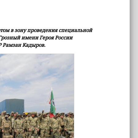
том в зону проведения специальной
Грозный имени Героя России
Р Рамзан Кадыров.