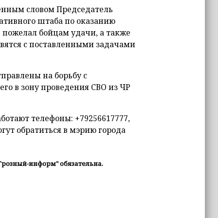
венным словом Председатель
ативного штаба по оказанию
 пожелал бойцам удачи, а также
равятся с поставленными задачами
тправлены на борьбу с
его в зону проведения СВО из ЧР
ботают телефоны: +79256617777,
огут обратиться в мэрию города
Грозный-информ" обязательна.