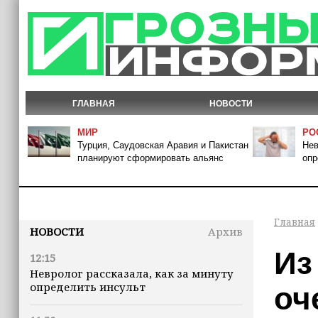
ГЛАВНАЯ
НОВОСТИ
МИР
РО
Турция, Саудовская Аравия и Пакистан
Нев
планируют сформировать альянс
опр
Главная
НОВОСТИ
Архив
Из
12:15
Невролог рассказала, как за минуту
определить инсульт
оч