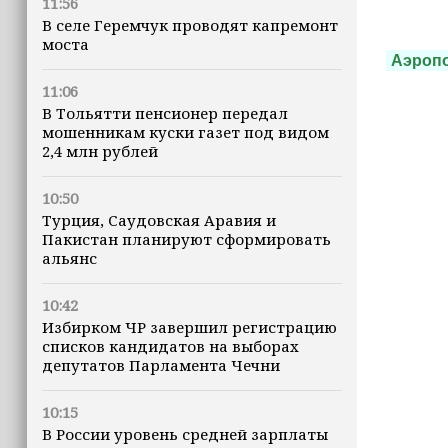
11:56
В селе Геремчук проводят капремонт
моста
Аэроп
11:06
В Тольятти пенсионер передал
мошенникам куски газет под видом
2,4 млн рублей
10:50
Турция, Саудовская Аравия и
Пакистан планируют сформировать
альянс
10:42
Избирком ЧР завершил регистрацию
списков кандидатов на выборах
депутатов Парламента Чечни
10:15
В России уровень средней зарплаты