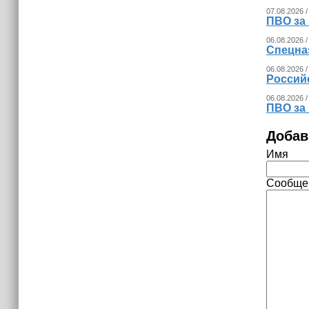
07.08.2026 /
ПВО за
06.08.2026 /
Спецна
06.08.2026 /
Россий
06.08.2026 /
ПВО за
Добав
Имя
Сообще