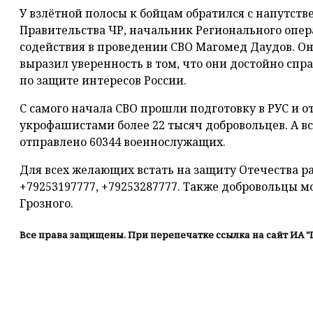
У взлётной полосы к бойцам обратился с напутст
Правительства ЧР, начальник Регионального опер
содействия в проведении СВО Магомед Даудов. Он
выразил уверенность в том, что они достойно сп
по защите интересов России.
С самого начала СВО прошли подготовку в РУС и о
укрофашистами более 22 тысяч добровольцев. А вс
отправлено 60344 военнослужащих.
Для всех желающих встать на защиту Отечества ра
+79253197777, +79253287777. Также добровольцы м
Грозного.
Все права защищены. При перепечатке ссылка на сайт ИА "