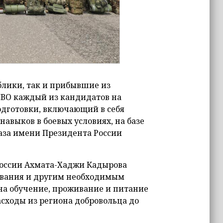
блики, так и прибывшие из
СВО каждый из кандидатов на
одготовки, включающий в себя
авыков в боевых условиях, на базе
аза имени Президента России
оссии Ахмата-Хаджи Кадырова
ования и другим необходимым
на обучение, проживание и питание
асходы из региона добровольца до