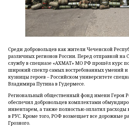
Среди добровольцев как жители Чеченской Респу
различных регионов России. Перед отправкой на 
службу в спецназе «АХМАТ» МО РФ прошёл курс п
широкий спектр самых востребованных умений и н
кузницы героев – Российском университете спецн
Владимира Путина в Гудермесе.
Региональный общественный фонд имени Героя Р
обеспечил добровольцев комплектами обмундир
инвентарем, а также полностью оплатил расходы 
в РУС. Кроме того, РОФ возмещает все дорожные р
Грозного.