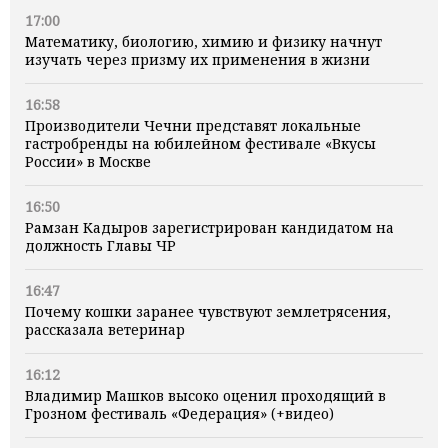
17:00
Математику, биологию, химию и физику начнут
изучать через призму их применения в жизни
16:58
Производители Чечни представят локальные
гастробренды на юбилейном фестивале «Вкусы
России» в Москве
16:50
Рамзан Кадыров зарегистрирован кандидатом на
должность Главы ЧР
16:47
Почему кошки заранее чувствуют землетрясения,
рассказала ветеринар
16:12
Владимир Машков высоко оценил проходящий в
Грозном фестиваль «Федерация» (+видео)