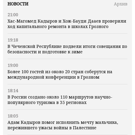
НОВОСТИ
Архив
21:00
Хас-Магомед Кадыров и Хож-Бауди Дааев проверили
ход капитального ремонта в школах Грозного
19:18
В Чеченской Республике подвели итоги совещания по
безопасности и подготовке к зиме
19:00
Более 100 гостей из около 20 стран соберутся на
международной конференции в Грозном
18:14
В России создано около 110 маршрутов научно-
популярного туризма в 35 регионах
18:05
Адам Кадыров помог исполнить мечту мальчика,
пережившего ужасы войны в Палестине