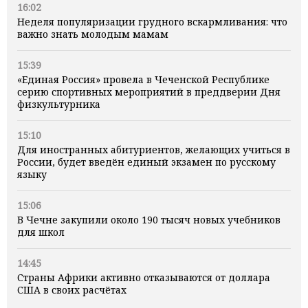
16:02
Неделя популяризации грудного вскармливания: что
важно знать молодым мамам
15:39
«Единая Россия» провела в Чеченской Республике
серию спортивных мероприятий в преддверии Дня
физкультурника
15:10
Для иностранных абитуриентов, желающих учиться в
России, будет введён единый экзамен по русскому
языку
15:06
В Чечне закупили около 190 тысяч новых учебников
для школ
14:45
Страны Африки активно отказываются от доллара
США в своих расчётах