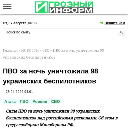
Пт, 07 августа, 06:32
Пишите нам
Главная
»
НОВОСТИ
»
СВО
» ПВО за ночь уничтожила 98
украинских беспилотников
ПВО за ночь уничтожила 98
украинских беспилотников
29.04.2026 09:01
Атака
ПВО
Россия
СВО
Силы ПВО за ночь уничтожили 98 украинских
беспилотников над российскими регионами. Об этом в
среду сообщило Минобороны РФ.