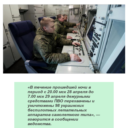
«В течение прошедшей ночи в
период с 20.00 мск 28 апреля до
7.00 мск 29 апреля дежурными
средствами ПВО перехвачены и
уничтожены 98 украинских
беспилотных летательных
аппаратов самолетного типа», —
говорится в сообщении
ведомства.