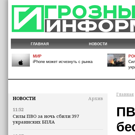
ГЛАВНАЯ
НОВОСТИ
МИР
РО
iPhone может исчезнуть с рынка
Сил
укр
Главная
НОВОСТИ
Архив
ПВ
11:52
Силы ПВО за ночь сбили 397
украинских БПЛА
бе