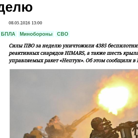
делю
08.05.2026 13:00
БПЛА
Минобороны
СВО
Силы ПВО за неделю уничтожили 4385 беспилотник
реактивных снарядов HIMARS, а также шесть крыл
управляемых ракет «Нептун». Об этом сообщили в