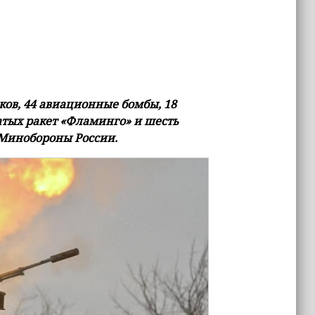
ов, 44 авиационные бомбы, 18
атых ракет «Фламинго» и шесть
 Минобороны России.