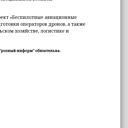
оект «Беспилотные авиационные
готовки операторов дронов, а также
ьском хозяйстве, логистике и
Грозный-информ" обязательна.