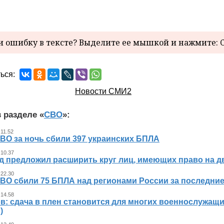
 ошибку в тексте? Выделите ее мышкой и нажмите: C
ься:
Новости СМИ2
 разделе «
СВО
»:
 11.52
ВО за ночь сбили 397 украинских БПЛА
 10.37
д предложил расширить круг лиц, имеющих право на д
 22.30
ВО сбили 75 БПЛА над регионами России за последние
 14.58
в: сдача в плен становится для многих военнослужащ
)