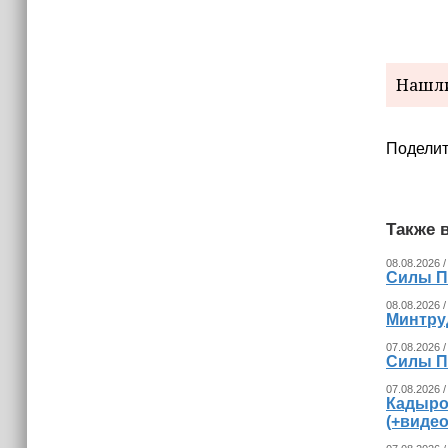
Нашли
Поделит
Также в
08.08.2026 /
Силы П
08.08.2026 /
Минтру
07.08.2026 /
Силы П
07.08.2026 /
Кадыро
(+видео