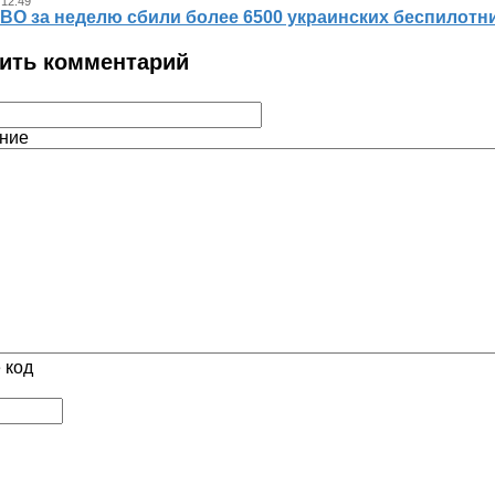
 12.49
ВО за неделю сбили более 6500 украинских беспилотн
ить комментарий
ние
 код