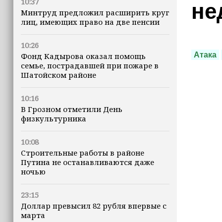
10:37
не
Минтруд предложил расширить круг
лиц, имеющих право на две пенсии
10:26
Атака
Фонд Кадырова оказал помощь
семье, пострадавшей при пожаре в
Шатойском районе
10:16
В Грозном отметили День
физкультурника
10:08
Строительные работы в районе
Путина не останавливаются даже
ночью
23:15
Доллар превысил 82 рубля впервые с
марта