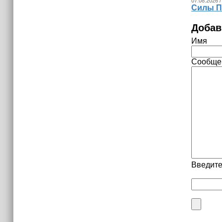
07.08.2026 /
Силы П
Добав
Имя
Сообще
Введите