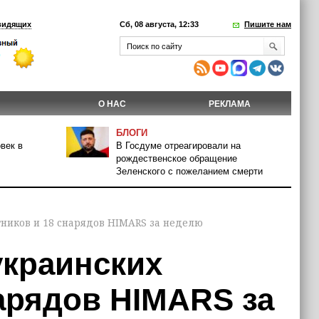
видящих
Сб, 08 августа, 12:33
Пишите нам
О НАС
РЕКЛАМА
БЛОГИ
век в
В Госдуме отреагировали на
рождественское обращение
Зеленского с пожеланием смерти
ников и 18 снарядов HIMARS за неделю
украинских
арядов HIMARS за