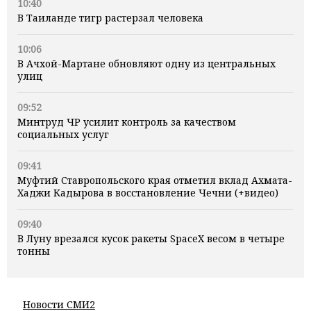
10:40
В Таиланде тигр растерзал человека
10:06
В Ачхой-Мартане обновляют одну из центральных
улиц
09:52
Минтруд ЧР усилит контроль за качеством
социальных услуг
09:41
Муфтий Ставропольского края отметил вклад Ахмата-
Хаджи Кадырова в восстановление Чечни (+видео)
09:40
В Луну врезался кусок ракеты SpaceX весом в четыре
тонны
Новости СМИ2