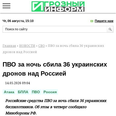
Чт, 06 августа, 15:10
Пишите нам
Главная
»
НОВОСТИ
»
СВО
» ПВО за ночь сбила 36 украинских
дронов над Россией
ПВО за ночь сбила 36 украинских
дронов над Россией
14.05.2026 09:04
Атака
БПЛА
ПВО
Россия
Российские средства ПВО за ночь сбили 36 украинских
беспилотников. Об этом в четверг сообщило
Минобороны РФ.