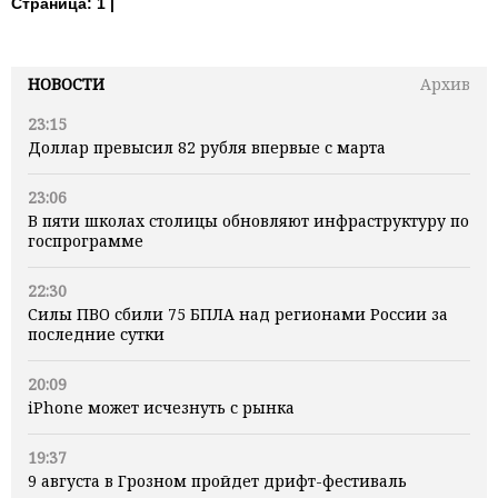
Страница:
1 |
НОВОСТИ
Архив
23:15
Доллар превысил 82 рубля впервые с марта
23:06
В пяти школах столицы обновляют инфраструктуру по
госпрограмме
22:30
Силы ПВО сбили 75 БПЛА над регионами России за
последние сутки
20:09
iPhone может исчезнуть с рынка
19:37
9 августа в Грозном пройдет дрифт-фестиваль