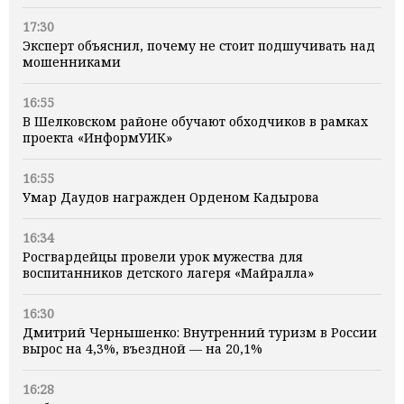
17:30
Эксперт объяснил, почему не стоит подшучивать над
мошенниками
16:55
В Шелковском районе обучают обходчиков в рамках
проекта «ИнформУИК»
16:55
Умар Даудов награжден Орденом Кадырова
16:34
Росгвардейцы провели урок мужества для
воспитанников детского лагеря «Майралла»
16:30
Дмитрий Чернышенко: Внутренний туризм в России
вырос на 4,3%, въездной — на 20,1%
16:28