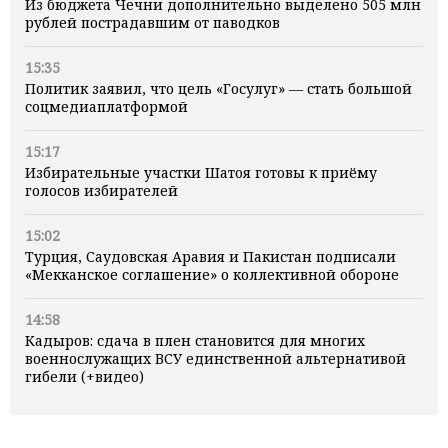
Из бюджета Чечни дополнительно выделено 505 млн
рублей пострадавшим от паводков
15:35
Политик заявил, что цель «Госулуг» — стать большой
соцмедиаплатформой
15:17
Избирательные участки Шатоя готовы к приёму
голосов избирателей
15:02
Турция, Саудовская Аравия и Пакистан подписали
«Мекканское соглашение» о коллективной обороне
14:58
Кадыров: сдача в плен становится для многих
военнослужащих ВСУ единственной альтернативой
гибели (+видео)