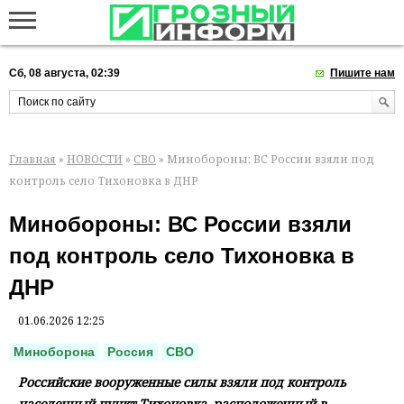
Сб, 08 августа, 02:39
Пишите нам
Главная
»
НОВОСТИ
»
СВО
» Минобороны: ВС России взяли под
контроль село Тихоновка в ДНР
Минобороны: ВС России взяли
под контроль село Тихоновка в
ДНР
01.06.2026 12:25
Миноборона
Россия
СВО
Российские вооруженные силы взяли под контроль
населенный пункт Тихоновка, расположенный в