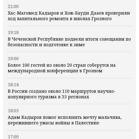
21:00
Хас-Магомед Кадыров и Хож-Бауди Дааев проверили
ход капитального ремонта в школах Грозного
19:18
В Чеченской Республике подвели итоги совещания по
безопасности и подготовке к зиме
19:00
Более 100 гостей из около 20 стран соберутся на
международной конференции в Грозном
18:14
В России создано около 110 маршрутов научно-
популярного туризма в 35 регионах
18:05
Адам Кадыров помог исполнить мечту мальчика,
пережившего ужасы войны в Палестине
17:00