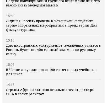
Неделя популяризации грудного вскармливания: что
важно знать молодым мамам
15:39
«Единая Россия» провела в Чеченской Республике
серию спортивных мероприятий в преддверии Дня
физкультурника
15:10
Для иностранных абитуриентов, желающих учиться в
России, будет введён единый экзамен по русскому
языку
15:06
В Чечне закупили около 190 тысяч новых учебников
для школ
14:45
Страны Африки активно отказываются от доллара
США в своих расчётах