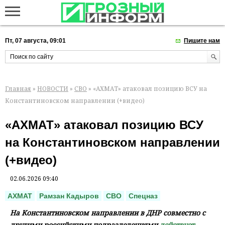
Пт, 07 августа, 09:01
Пишите нам
Главная
»
НОВОСТИ
»
СВО
» «АХМАТ» атаковал позицию ВСУ на
Константиновском направлении (+видео)
«АХМАТ» атаковал позицию ВСУ
на Константиновском направлении
(+видео)
02.06.2026 09:40
АХМАТ
Рамзан Кадыров
СВО
Спецназ
На Константиновском направлении в ДНР совместно с
другими российскими подразделениями
действует