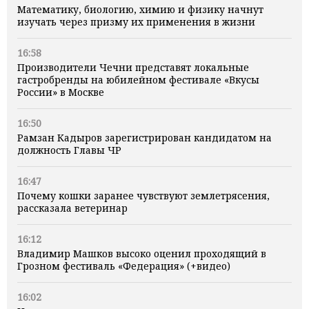
Математику, биологию, химию и физику начнут
изучать через призму их применения в жизни
16:58
Производители Чечни представят локальные
гастробренды на юбилейном фестивале «Вкусы
России» в Москве
16:50
Рамзан Кадыров зарегистрирован кандидатом на
должность Главы ЧР
16:47
Почему кошки заранее чувствуют землетрясения,
рассказала ветеринар
16:12
Владимир Машков высоко оценил проходящий в
Грозном фестиваль «Федерация» (+видео)
16:02