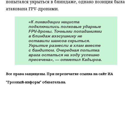
попытался укрыться в блиндаже, однако позиция была
атакована FPV-дронами.
«К ликвидации нациста
подключились полковые ударные
FPV-дроны. Точными попаданиями
в блиндаж вээсушнику не
оставили шансов скрыться.
Укрытие разнесли в хлам вместе
с бандитом. Очередная попытка
врага остаться на ходу успешно
пресечена», — отметил Кадыров.
Все права защищены. При перепечатке ссылка на сайт ИА
"Грозный-информ" обязательна.