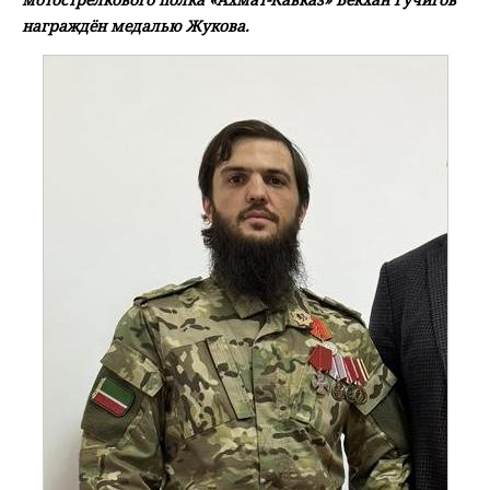
награждён медалью Жукова.