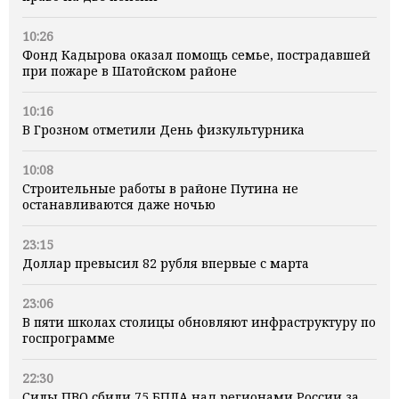
10:26
Фонд Кадырова оказал помощь семье, пострадавшей
при пожаре в Шатойском районе
10:16
В Грозном отметили День физкультурника
10:08
Строительные работы в районе Путина не
останавливаются даже ночью
23:15
Доллар превысил 82 рубля впервые с марта
23:06
В пяти школах столицы обновляют инфраструктуру по
госпрограмме
22:30
Силы ПВО сбили 75 БПЛА над регионами России за