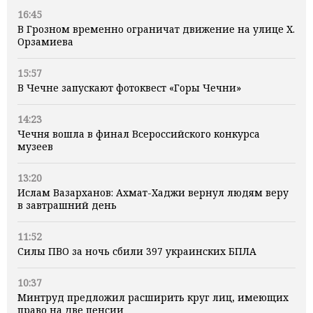
16:45
В Грозном временно ограничат движение на улице Х.
Орзамиева
15:57
В Чечне запускают фотоквест «Горы Чечни»
14:23
Чечня вошла в финал Всероссийского конкурса
музеев
13:20
Ислам Вазарханов: Ахмат-Хаджи вернул людям веру
в завтрашний день
11:52
Силы ПВО за ночь сбили 397 украинских БПЛА
10:37
Минтруд предложил расширить круг лиц, имеющих
право на две пенсии