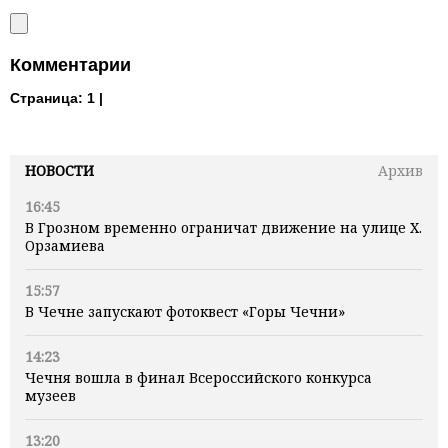
Комментарии
Страница:
1 |
НОВОСТИ
Архив
16:45
В Грозном временно ограничат движение на улице Х.
Орзамиева
15:57
В Чечне запускают фотоквест «Горы Чечни»
14:23
Чечня вошла в финал Всероссийского конкурса
музеев
13:20