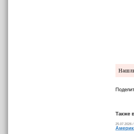
Нашли
Поделит
Также в
25.07.2026 /
Америка