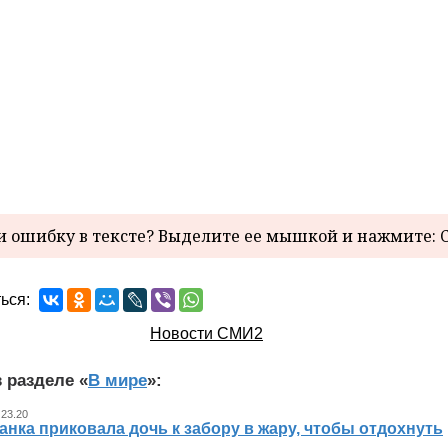
 ошибку в тексте? Выделите ее мышкой и нажмите: C
ься:
Новости СМИ2
 разделе «
В мире
»:
 23.20
нка приковала дочь к забору в жару, чтобы отдохнуть