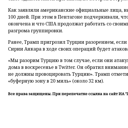
Как заявляли американские официальные лица, вы
100 дней. При этом в Пентагоне подчеркивали, ч
окончена и что США продолжат работать со свои
разгрома группировки.
Ранее, Трамп пригрозил Турции разорением, если
Сирии Анкара в ходе своих операций будет атаков
«Мы разорим Турцию в том случае, если они атакую
дома в воскресенье в Twitter. Он обратил внимание
не должны провоцировать Турцию». Трамп отметил
«буферную зону в 20 миль» (около 32 км).
Все права защищены. При перепечатке ссылка на сайт ИА "