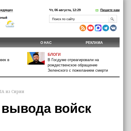
видящих
Чт, 06 августа, 12:29
Пишите нам
О НАС
РЕКЛАМА
БЛОГИ
век в
В Госдуме отреагировали на
рождественское обращение
Зеленского с пожеланием смерти
ША из Сирии
 вывода войск