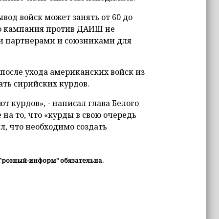
вод войск может занять от 60 до
то кампания против ДАИШ не
ми партнерами и союзниками для
 после ухода американских войск из
ать сирийских курдов.
т курдов», - написал глава Белого
 на то, что «курды в свою очередь
, что необходимо создать
Грозный-информ" обязательна.