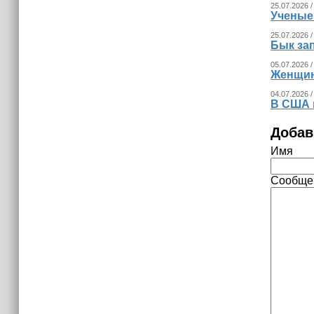
25.07.2026 /
Ученые
25.07.2026 /
Бык за
05.07.2026 /
Женщина
04.07.2026 /
В США 
Добав
Имя
Сообще