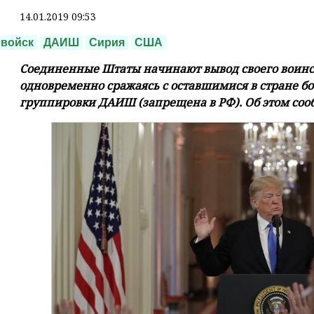
14.01.2019 09:53
 войск
ДАИШ
Сирия
США
Соединенные Штаты начинают вывод своего воинск
одновременно сражаясь с оставшимися в стране б
группировки ДАИШ (запрещена в РФ). Об этом соо