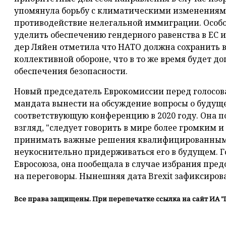
упомянула борьбу с климатическими изменениям
противодействие нелегальной иммиграции. Особ
уделить обеспечению гендерного равенства в ЕС 
дер Ляйен отметила что НАТО должна сохранить 
коллективной обороне, что в то же время будет д
обеспечения безопасности.
Новый председатель Еврокомиссии перед голосов
мандата вынести на обсуждение вопросы о будущ
соответствующую конференцию в 2020 году. Она по
взгляд, "следует говорить в мире более громким 
принимать важные решения квалифицированным 
неукоснительно придерживаться его в будущем. Г
Евросоюза, она пообещала в случае избрания пре
на переговоры. Нынешняя дата Brexit зафиксирова
Все права защищены. При перепечатке ссылка на сайт ИА "