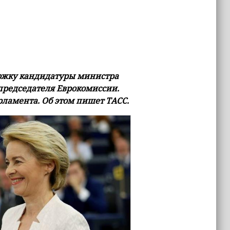
ржку кандидатуры министра
председателя Еврокомиссии.
рламента. Об этом пишет ТАСС.