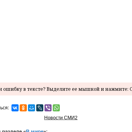
 ошибку в тексте? Выделите ее мышкой и нажмите: C
ься:
Новости СМИ2
 разделе «
В мире
»: