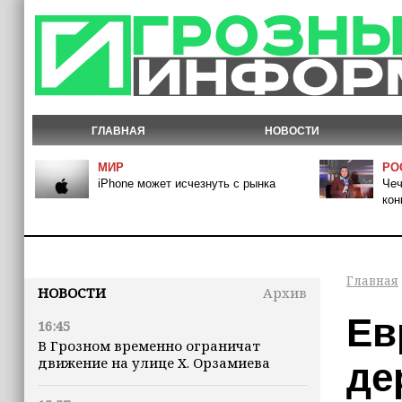
ГЛАВНАЯ
НОВОСТИ
МИР
РО
iPhone может исчезнуть с рынка
Чеч
кон
Главная
НОВОСТИ
Архив
Ев
16:45
В Грозном временно ограничат
движение на улице Х. Орзамиева
де