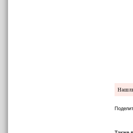
Нашли
Поделит
Также в