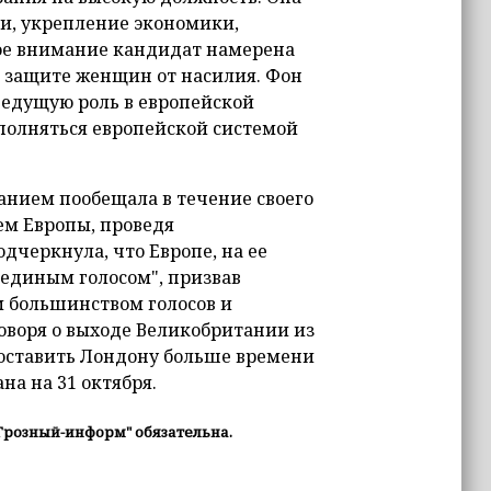
и, укрепление экономики,
ое внимание кандидат намерена
и защите женщин от насилия. Фон
ведущую роль в европейской
ополняться европейской системой
анием пообещала в течение своего
ем Европы, проведя
дчеркнула, что Европе, на ее
и единым голосом", призвав
большинством голосов и
оворя о выходе Великобритании из
доставить Лондону больше времени
на на 31 октября.
Грозный-информ" обязательна.