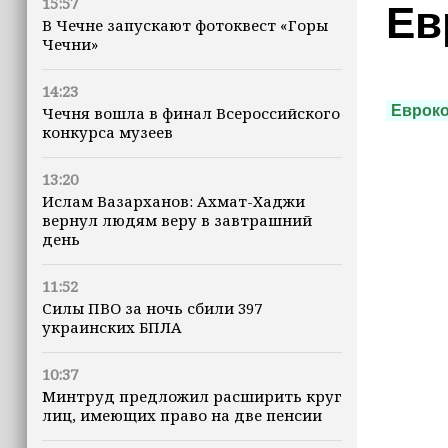
15:57
Ев
В Чечне запускают фотоквест «Горы
Чечни»
14:23
Еврок
Чечня вошла в финал Всероссийского
конкурса музеев
13:20
Ислам Вазарханов: Ахмат-Хаджи
вернул людям веру в завтрашний
день
11:52
Силы ПВО за ночь сбили 397
украинских БПЛА
10:37
Минтруд предложил расширить круг
лиц, имеющих право на две пенсии