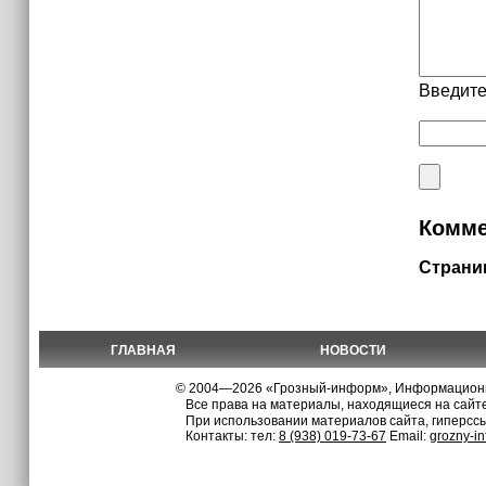
Введите
Комме
Страни
ГЛАВНАЯ
НОВОСТИ
© 2004—2026 «Грозный-информ», Информационно
Все права на материалы, находящиеся на сайте
При использовании материалов сайта, гиперсс
Контакты: тел:
8 (938) 019-73-67
Email:
grozny-i