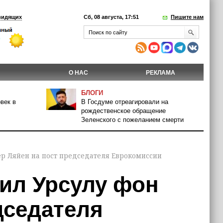
видящих
Сб, 08 августа, 17:51
Пишите нам
О НАС
РЕКЛАМА
БЛОГИ
век в
В Госдуме отреагировали на
рождественское обращение
Зеленского с пожеланием смерти
р Ляйен на пост председателя Еврокомиссии
ил Урсулу фон
дседателя