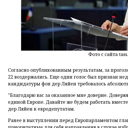
Фото с сайта tass
Согласно опубликованным результатам, за проголос
22 воздержались. Еще один голос был признан н
кандидатуры фон дер Ляйен требовалось абсолютн
"Благодарю вас за оказанное мне доверие. Доверяя
единой Европе. Давайте же будем работать вместе
дер Ляйен к евродепутатам.
Ранее в выступлении перед Европарламентом гл
приоритетные для себя направления в случае изб