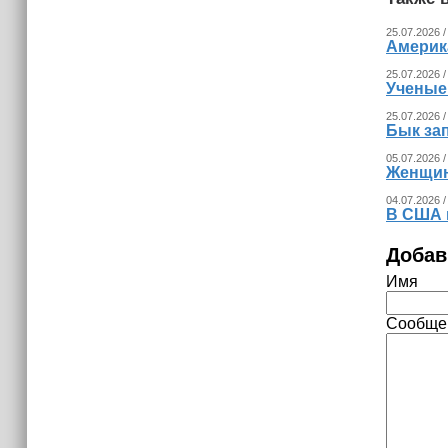
25.07.2026 /
Америка
25.07.2026 /
Ученые
25.07.2026 /
Бык за
05.07.2026 /
Женщина
04.07.2026 /
В США 
Добав
Имя
Сообще