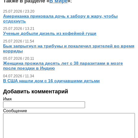
Также в разделе «
В мире
»:
25.07.2026 / 23.20
Американка приковала дочь к забору в жару, чтобы
отдохнуть
25.07.2026 / 13.21
Ученые добыли дизель из кофейной гущи
25.07.2026 / 11.54
Бык запрыгнул на трибуны и покалечил зрителей во время
корриды
05.07.2026 / 20.11
Женщина прожила десять лет с 38 паразитами в мозге
после поездки в Индию
04.07.2026 / 11.34
В США нашли дом с 16 одичавшими детьми
Добавить комментарий
Имя
Сообщение