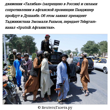
движения «Талибан» (запрещено в России) и силами
сопротивления в афганской провинции Панджшер
пройдут в Душанбе. Об этом заявил президент
Таджикистана Эмомали Рахмон, передает Telegram-
канал «Sputnik Афганистан».
© Reuters/Газета.ру