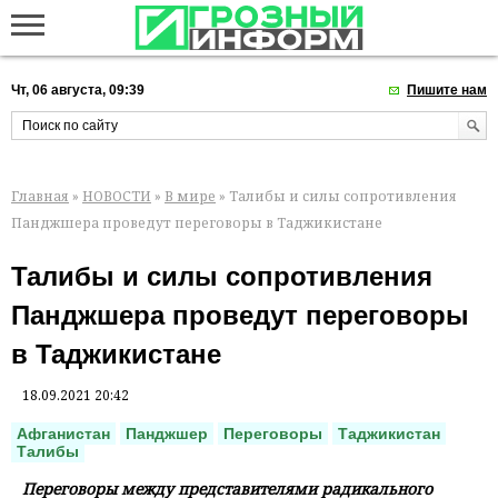
Чт, 06 августа, 09:39
Пишите нам
Главная
»
НОВОСТИ
»
В мире
» Талибы и силы сопротивления
Панджшера проведут переговоры в Таджикистане
Талибы и силы сопротивления
Панджшера проведут переговоры
в Таджикистане
18.09.2021 20:42
Афганистан
Панджшер
Переговоры
Таджикистан
Талибы
Переговоры между представителями радикального