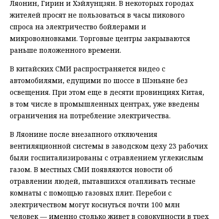
Ляонин, Гирин и Хэйлунцзян. В некоторых городах
жителей просят не пользоваться в часы пикового
спроса на электричество бойлерами и
микроволновками. Торговые центры закрываются
раньше положенного времени.
В китайских СМИ распространяется видео с
автомобилями, едущими по шоссе в Шэньяне без
освещения. При этом еще в десяти провинциях Китая,
в том числе в промышленных центрах, уже введены
ограничения на потребление электричества.
В Ляонине после внезапного отключения
вентиляционной системы в заводском цеху 23 рабочих
были госпитализированы с отравлением углекислым
газом. В местных СМИ появляются новости об
отравлении людей, пытавшихся отапливать тесные
комнаты с помощью газовых плит. Перебои с
электричеством могут коснуться почти 100 млн
человек — именно столько живет в совокупности в трех