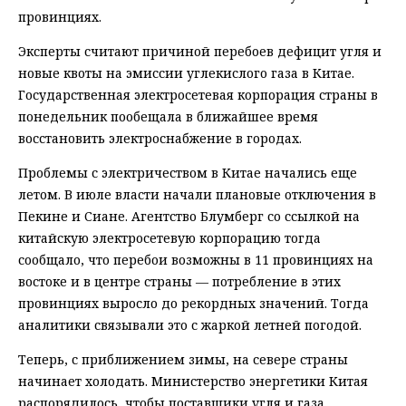
провинциях.
Эксперты считают причиной перебоев дефицит угля и
новые квоты на эмиссии углекислого газа в Китае.
Государственная электросетевая корпорация страны в
понедельник пообещала в ближайшее время
восстановить электроснабжение в городах.
Проблемы с электричеством в Китае начались еще
летом. В июле власти начали плановые отключения в
Пекине и Сиане. Агентство Блумберг со ссылкой на
китайскую электросетевую корпорацию тогда
сообщало, что перебои возможны в 11 провинциях на
востоке и в центре страны — потребление в этих
провинциях выросло до рекордных значений. Тогда
аналитики связывали это с жаркой летней погодой.
Теперь, с приближением зимы, на севере страны
начинает холодать. Министерство энергетики Китая
распорядилось, чтобы поставщики угля и газа