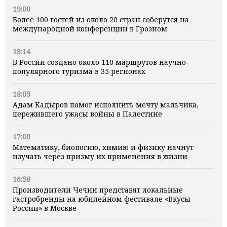
19:00
Более 100 гостей из около 20 стран соберутся на
международной конференции в Грозном
18:14
В России создано около 110 маршрутов научно-
популярного туризма в 35 регионах
18:05
Адам Кадыров помог исполнить мечту мальчика,
пережившего ужасы войны в Палестине
17:00
Математику, биологию, химию и физику начнут
изучать через призму их применения в жизни
16:58
Производители Чечни представят локальные
гастробренды на юбилейном фестивале «Вкусы
России» в Москве