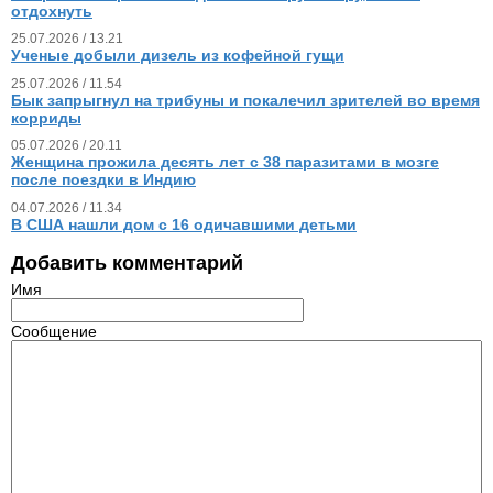
отдохнуть
25.07.2026 / 13.21
Ученые добыли дизель из кофейной гущи
25.07.2026 / 11.54
Бык запрыгнул на трибуны и покалечил зрителей во время
корриды
05.07.2026 / 20.11
Женщина прожила десять лет с 38 паразитами в мозге
после поездки в Индию
04.07.2026 / 11.34
В США нашли дом с 16 одичавшими детьми
Добавить комментарий
Имя
Сообщение