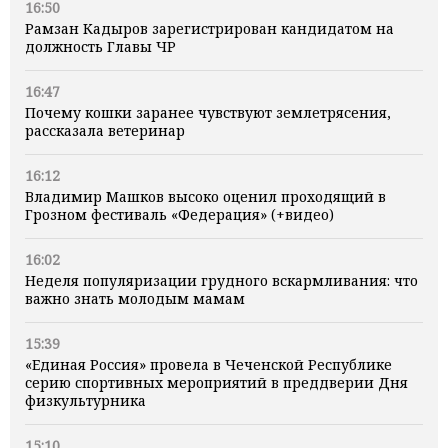
16:50
Рамзан Кадыров зарегистрирован кандидатом на
должность Главы ЧР
16:47
Почему кошки заранее чувствуют землетрясения,
рассказала ветеринар
16:12
Владимир Машков высоко оценил проходящий в
Грозном фестиваль «Федерация» (+видео)
16:02
Неделя популяризации грудного вскармливания: что
важно знать молодым мамам
15:39
«Единая Россия» провела в Чеченской Республике
серию спортивных мероприятий в преддверии Дня
физкультурника
15:10