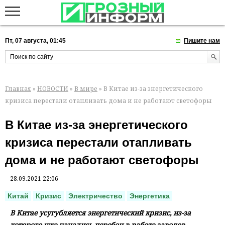
Пт, 07 августа, 01:45
Пишите нам
Главная
»
НОВОСТИ
»
В мире
» В Китае из-за энергетического
кризиса перестали отапливать дома и не работают светофоры
В Китае из-за энергетического
кризиса перестали отапливать
дома и не работают светофоры
28.09.2021 22:06
Китай
Кризис
Электричество
Энергетика
В Китае усугубляется энергетический кризис, из-за
которого уже начались перебои в работе заводов,