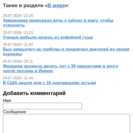
Также в разделе «
В мире
»:
25.07.2026 / 23.20
Американка приковала дочь к забору в жару, чтобы
отдохнуть
25.07.2026 / 13.21
Ученые добыли дизель из кофейной гущи
25.07.2026 / 11.54
Бык запрыгнул на трибуны и покалечил зрителей во время
корриды
05.07.2026 / 20.11
Женщина прожила десять лет с 38 паразитами в мозге
после поездки в Индию
04.07.2026 / 11.34
В США нашли дом с 16 одичавшими детьми
Добавить комментарий
Имя
Сообщение