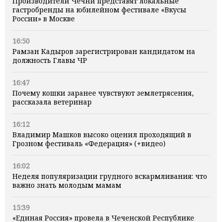
Производители Чечни представят локальные
гастробренды на юбилейном фестивале «Вкусы
России» в Москве
16:50
Рамзан Кадыров зарегистрирован кандидатом на
должность Главы ЧР
16:47
Почему кошки заранее чувствуют землетрясения,
рассказала ветеринар
16:12
Владимир Машков высоко оценил проходящий в
Грозном фестиваль «Федерация» (+видео)
16:02
Неделя популяризации грудного вскармливания: что
важно знать молодым мамам
15:39
«Единая Россия» провела в Чеченской Республике