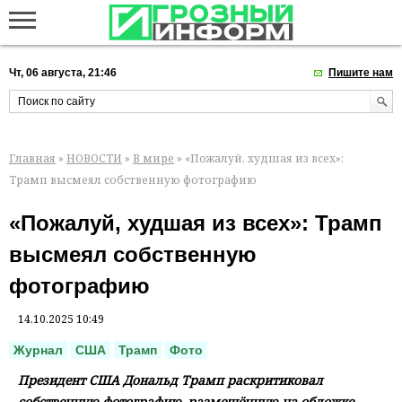
Чт, 06 августа, 21:46
Пишите нам
Главная
»
НОВОСТИ
»
В мире
» «Пожалуй, худшая из всех»:
Трамп высмеял собственную фотографию
«Пожалуй, худшая из всех»: Трамп
высмеял собственную
фотографию
14.10.2025 10:49
Журнал
США
Трамп
Фото
Президент США Дональд Трамп раскритиковал
собственную фотографию, размещённую на обложке