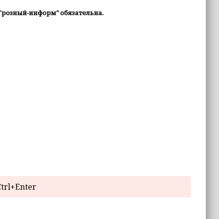
Грозный-информ" обязательна.
trl+Enter