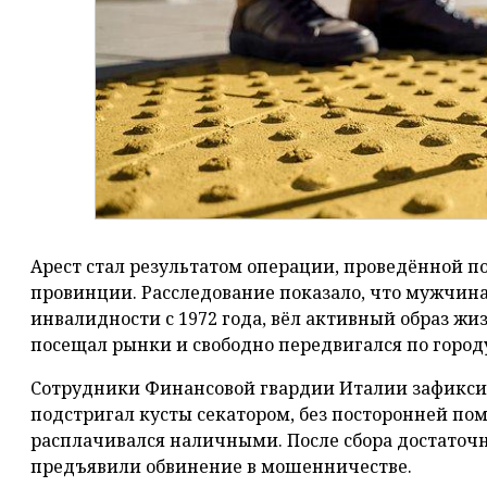
Арест стал результатом операции, проведённой п
провинции. Расследование показало, что мужчин
инвалидности с 1972 года, вёл активный образ жиз
посещал рынки и свободно передвигался по город
Сотрудники Финансовой гвардии Италии зафиксир
подстригал кусты секатором, без посторонней п
расплачивался наличными. После сбора достаточн
предъявили обвинение в мошенничестве.