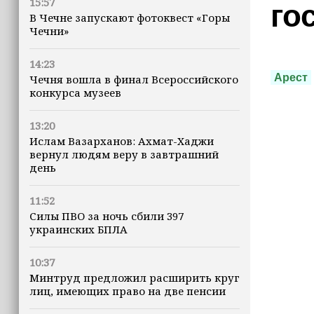
15:57
го
В Чечне запускают фотоквест «Горы
Чечни»
14:23
Арест
Чечня вошла в финал Всероссийского
конкурса музеев
13:20
Ислам Вазарханов: Ахмат-Хаджи
вернул людям веру в завтрашний
день
11:52
Силы ПВО за ночь сбили 397
украинских БПЛА
10:37
Минтруд предложил расширить круг
лиц, имеющих право на две пенсии