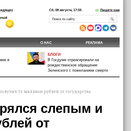
видящих
Сб, 08 августа, 17:55
Пишите нам
О НАС
РЕКЛАМА
БЛОГИ
век в
В Госдуме отреагировали на
рождественское обращение
Зеленского с пожеланием смерти
получил 91 миллион рублей от государства
орялся слепым и
блей от