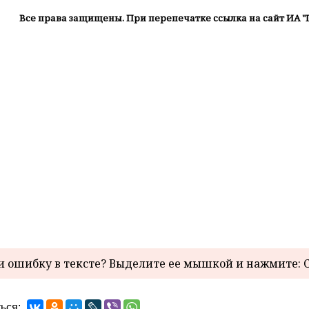
Все права защищены. При перепечатке ссылка на сайт ИА "
 ошибку в тексте? Выделите ее мышкой и нажмите: C
ься: