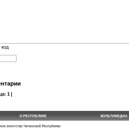
 код
нтарии
ца:
1 |
О РЕСПУБЛИКЕ
МУЛЬТИМЕДИА
е агентство Чеченской Республики