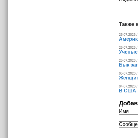
Также в
25.07.2026 /
Америка
25.07.2026 /
Ученые
25.07.2026 /
Бык за
05.07.2026 /
Женщина
04.07.2026 /
В США 
Добав
Имя
Сообще