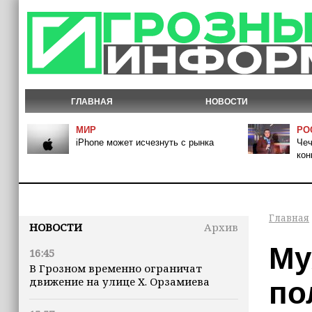
ГЛАВНАЯ
НОВОСТИ
МИР
РО
iPhone может исчезнуть с рынка
Чеч
кон
Главная
НОВОСТИ
Архив
Му
16:45
В Грозном временно ограничат
движение на улице Х. Орзамиева
по