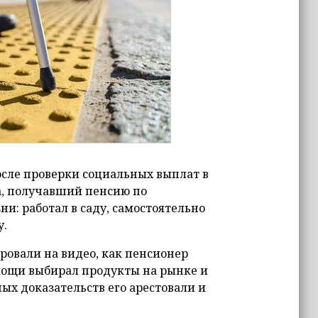
осле проверки социальных выплат в
а, получавший пенсию по
ни: работал в саду, самостоятельно
у.
овали на видео, как пенсионер
омощи выбирал продукты на рынке и
ых доказательств его арестовали и