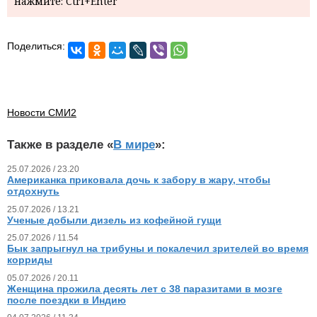
нажмите: Ctrl+Enter
Поделиться:
Новости СМИ2
Также в разделе «
В мире
»:
25.07.2026 / 23.20
Американка приковала дочь к забору в жару, чтобы
отдохнуть
25.07.2026 / 13.21
Ученые добыли дизель из кофейной гущи
25.07.2026 / 11.54
Бык запрыгнул на трибуны и покалечил зрителей во время
корриды
05.07.2026 / 20.11
Женщина прожила десять лет с 38 паразитами в мозге
после поездки в Индию