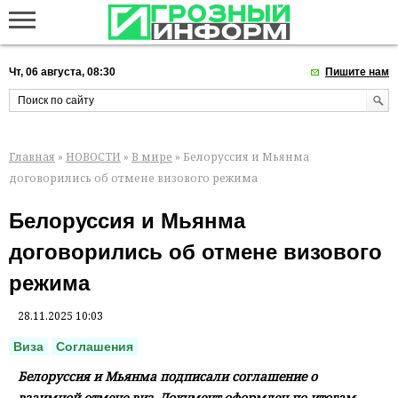
Чт, 06 августа, 08:30
Пишите нам
Главная
»
НОВОСТИ
»
В мире
» Белоруссия и Мьянма
договорились об отмене визового режима
Белоруссия и Мьянма
договорились об отмене визового
режима
28.11.2025 10:03
Виза
Соглашения
Белоруссия и Мьянма подписали соглашение о
взаимной отмене виз. Документ оформлен по итогам