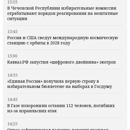
15:55
В Чеченской Республики избирательные комиссии
отрабатывают порядок реагирования на нештатные
ситуации
15:45
Россия и США сведут международную космическую
станцию с орбиты в 2028 году
15:00
Кавказ.РФ запустил «цифрового двойника» экотроп
14:55
«Единая Россия» получила первую строку в
избирательном бюллетене на выборах в Госдуму
14:45
В Газе похоронили останки 112 человек, погибших
из‑за израильских атак
14:25
Опрос зафиксировал падение доверия граждан