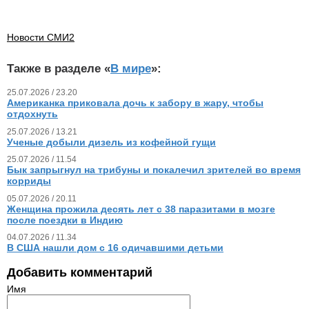
Новости СМИ2
Также в разделе «
В мире
»:
25.07.2026 / 23.20
Американка приковала дочь к забору в жару, чтобы
отдохнуть
25.07.2026 / 13.21
Ученые добыли дизель из кофейной гущи
25.07.2026 / 11.54
Бык запрыгнул на трибуны и покалечил зрителей во время
корриды
05.07.2026 / 20.11
Женщина прожила десять лет с 38 паразитами в мозге
после поездки в Индию
04.07.2026 / 11.34
В США нашли дом с 16 одичавшими детьми
Добавить комментарий
Имя