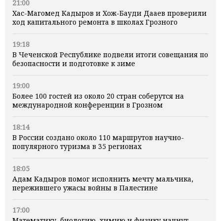
21:00
Хас-Магомед Кадыров и Хож-Бауди Дааев проверили
ход капитального ремонта в школах Грозного
19:18
В Чеченской Республике подвели итоги совещания по
безопасности и подготовке к зиме
19:00
Более 100 гостей из около 20 стран соберутся на
международной конференции в Грозном
18:14
В России создано около 110 маршрутов научно-
популярного туризма в 35 регионах
18:05
Адам Кадыров помог исполнить мечту мальчика,
пережившего ужасы войны в Палестине
17:00
Математику, биологию, химию и физику начнут