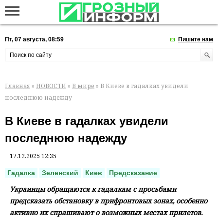
Пт, 07 августа, 08:59
Пишите нам
Главная
»
НОВОСТИ
»
В мире
» В Киеве в гадалках увидели
последнюю надежду
В Киеве в гадалках увидели
последнюю надежду
17.12.2025 12:35
Гадалка
Зеленский
Киев
Предсказание
Украинцы обращаются к гадалкам с просьбами
предсказать обстановку в прифронтовых зонах, особенно
активно их спрашивают о возможных местах прилетов.