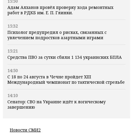
15:50
Адам Алханов провёл проверку хода ремонтных
работ в РДКБ им. Е. П. Глинки.
15:32
Психолог предупредил о рисках, связанных с
увлечением подростков азартными играми
15:21
Средства ПВО за сутки сбили 1 134 украинских БПЛА
14:50
С 18 по 24 августа в Чечне пройдет XIII
Международный чемпионат по тактической стрельбе
14:10
Сенатор: СВО на Украине идёт к логическому
завершению
Новости СМИ2