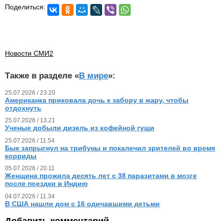
Поделиться:
Новости СМИ2
Также в разделе «
В мире
»:
25.07.2026 / 23.20
Американка приковала дочь к забору в жару, чтобы
отдохнуть
25.07.2026 / 13.21
Ученые добыли дизель из кофейной гущи
25.07.2026 / 11.54
Бык запрыгнул на трибуны и покалечил зрителей во время
корриды
05.07.2026 / 20.11
Женщина прожила десять лет с 38 паразитами в мозге
после поездки в Индию
04.07.2026 / 11.34
В США нашли дом с 16 одичавшими детьми