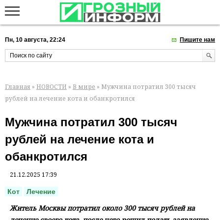
Пн, 10 августа, 22:24
Пишите нам
Главная
»
НОВОСТИ
»
В мире
» Мужчина потратил 300 тысяч
рублей на лечение кота и обанкротился
Мужчина потратил 300 тысяч
рублей на лечение кота и
обанкротился
21.12.2025 17:39
Кот
Лечение
Житель Москвы потратил около 300 тысяч рублей на
лечение своего кота, после чего решил подать заявление