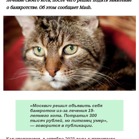
о банкротстве. Об этом сообщает Mash.
«Москвич решил объявить себя
банкротом из-за лечения 19-
летнего кота. Потратил 300
тысяч рублей, но питомец умер»,
— говорится в публикации.
Как уточняется, в октябре 2023 года у животного