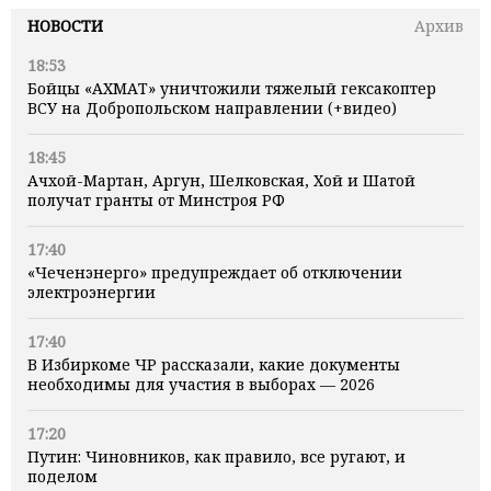
НОВОСТИ
Архив
18:53
Бойцы «АХМАТ» уничтожили тяжелый гексакоптер
ВСУ на Добропольском направлении (+видео)
18:45
Ачхой-Мартан, Аргун, Шелковская, Хой и Шатой
получат гранты от Минстроя РФ
17:40
«Чеченэнерго» предупреждает об отключении
электроэнергии
17:40
В Избиркоме ЧР рассказали, какие документы
необходимы для участия в выборах — 2026
17:20
Путин: Чиновников, как правило, все ругают, и
поделом