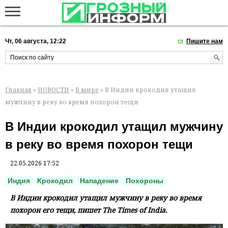
Чт, 06 августа, 12:22
Пишите нам
Главная
»
НОВОСТИ
»
В мире
» В Индии крокодил утащил
мужчину в реку во время похорон тещи
В Индии крокодил утащил мужчину
в реку во время похорон тещи
22.05.2026 17:52
Индия
Крокодил
Нападение
Похороны
В Индии крокодил утащил мужчину в реку во время
похорон его тещи, пишет The Times of India.