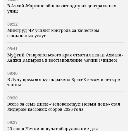
В Ачхой-Мартане обновляют одну из центральных
улиц
09:52
Минтруд ЧР усилит контроль за качеством
социальных услуг
09:41
Муфтий Ставропольского края отметил вклад Ахмата-
Хаджи Кадырова в восстановление Чечни (+видео)
09:40
В Луну врезался кусок ракеты SpaceX весом в четыре
тонны
09:30
Всего за семь дней «Человек‑паук: Новый день» стал
лидером кассовых сборов 2026 года
09:27
25 школ Чечни получат оборудование для