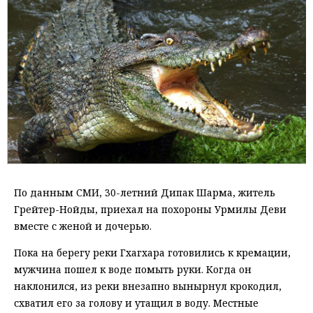
По данным СМИ, 30-летний Дипак Шарма, житель
Грейтер-Нойды, приехал на похороны Урмилы Деви
вместе с женой и дочерью.
Пока на берегу реки Гхагхара готовились к кремации,
мужчина пошел к воде помыть руки. Когда он
наклонился, из реки внезапно вынырнул крокодил,
схватил его за голову и утащил в воду. Местные