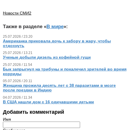
Новости СМИ2
Также в разделе «
В мире
»:
25.07.2026 / 23.20
Американка приковала дочь к забору в жару, чтобы
отдохнуть
25.07.2026 / 13.21
Ученые добыли дизель из кофейной гущи
25.07.2026 / 11.54
Бык запрыгнул на трибуны и покалечил зрителей во время
корриды
05.07.2026 / 20.11
Женщина прожила десять лет с 38 паразитами в мозге
после поездки в Индию
04.07.2026 / 11.34
В США нашли дом с 16 одичавшими детьми
Добавить комментарий
Имя