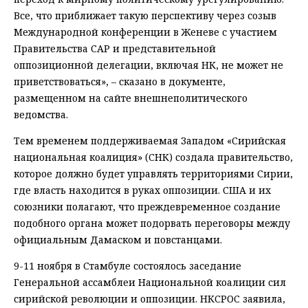
Все, что приближает такую перспективу через созыв
Международной конференции в Женеве с участием
Правительства САР и представительной
оппозиционной делегации, включая НК, не может не
приветствоваться», – сказано в документе,
размещенном на сайте внешнеполитического
ведомства.
Тем временем поддерживаемая Западом «Сирийская
национальная коалиция» (СНК) создала правительство,
которое должно будет управлять территориями Сирии,
где власть находится в руках оппозиции. США и их
союзники полагают, что преждевременное создание
подобного органа может подорвать переговоры между
официальным Дамаском и повстанцами.
9-11 ноября в Стамбуле состоялось заседание
Генеральной ассамблеи Национальной коалиции сил
сирийской революции и оппозиции. НКСРОС заявила,