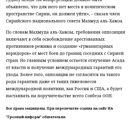
объявлено, что для него нет места в политическом
пространстве Сирии, он должен уйти», – сказал член
Сирийского национального совета Махмуд аль-Хамза.
По словам Махмуда аль-Хамзы, требования оппозиции
включают в себя освобождение арестованных
противников режима и создание «гуманитарных
коридоров» от мест боев до границ соседних с Сирией
стран. Но главным условием остается отлучение Асада
от власти и получение международных гарантий его
ухода. Более того, оппозиция не согласится на такого
рода гарантии даже от таких тяжеловесов
международной политики, как Россия и США, а будет
настаивать на поручительстве всего Совбеза ООН.
Все права защищены. При перепечатке ссылка на сайт ИА
"Грозный-информ" обязательна.