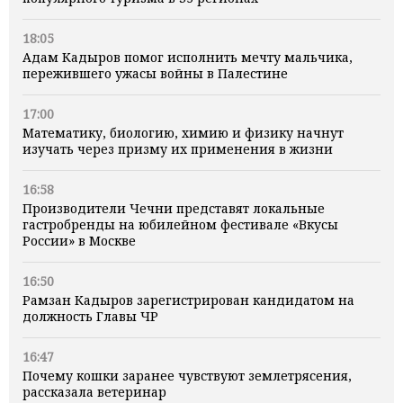
18:05
Адам Кадыров помог исполнить мечту мальчика,
пережившего ужасы войны в Палестине
17:00
Математику, биологию, химию и физику начнут
изучать через призму их применения в жизни
16:58
Производители Чечни представят локальные
гастробренды на юбилейном фестивале «Вкусы
России» в Москве
16:50
Рамзан Кадыров зарегистрирован кандидатом на
должность Главы ЧР
16:47
Почему кошки заранее чувствуют землетрясения,
рассказала ветеринар