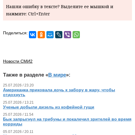
Нашли ошибку в тексте? Выделите ее мышкой и
нажмите: Ctrl+Enter
Поделиться:
Новости СМИ2
Также в разделе «
В мире
»:
25.07.2026 / 23.20
Американка приковала дочь к забору в жару, чтобы
отдохнуть
25.07.2026 / 13.21
Ученые добыли дизель из кофейной гущи
25.07.2026 / 11.54
Бык запрыгнул на трибуны и покалечил зрителей во время
корриды
05.07.2026 / 20.11