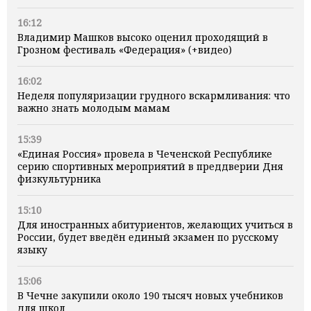
16:12
Владимир Машков высоко оценил проходящий в
Грозном фестиваль «Федерация» (+видео)
16:02
Неделя популяризации грудного вскармливания: что
важно знать молодым мамам
15:39
«Единая Россия» провела в Чеченской Республике
серию спортивных мероприятий в преддверии Дня
физкультурника
15:10
Для иностранных абитуриентов, желающих учиться в
России, будет введён единый экзамен по русскому
языку
15:06
В Чечне закупили около 190 тысяч новых учебников
для школ