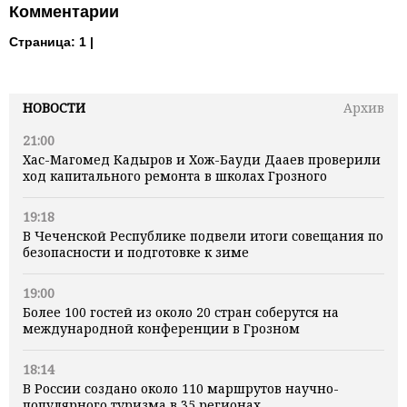
Комментарии
Страница:
1 |
НОВОСТИ
Архив
21:00
Хас-Магомед Кадыров и Хож-Бауди Дааев проверили
ход капитального ремонта в школах Грозного
19:18
В Чеченской Республике подвели итоги совещания по
безопасности и подготовке к зиме
19:00
Более 100 гостей из около 20 стран соберутся на
международной конференции в Грозном
18:14
В России создано около 110 маршрутов научно-
популярного туризма в 35 регионах