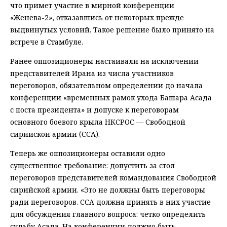
что примет участие в мирной конференции
«Женева-2», отказавшись от некоторых прежде
выдвинутых условий. Такое решение было принято на
встрече в Стамбуле.
Ранее оппозиционеры настаивали на исключении
представителей Ирана из числа участников
переговоров, обязательном определении до начала
конференции «временных рамок ухода Башара Асада
с поста президента» и допуске к переговорам
основного боевого крыла НКСРОС — Свободной
сирийской армии (ССА).
Теперь же оппозиционеры оставили одно
существенное требование: допустить за стол
переговоров представителей командования Свободной
сирийской армии. «Это не должны быть переговоры
ради переговоров. ССА должна принять в них участие
для обсуждения главного вопроса: четко определить
судьбу Асада. На конференции должно быть