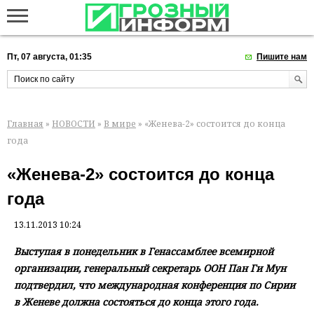
Пт, 07 августа, 01:35
Пишите нам
Главная
»
НОВОСТИ
»
В мире
» «Женева-2» состоится до конца
года
«Женева-2» состоится до конца
года
13.11.2013 10:24
Выступая в понедельник в Генассамблее всемирной
организации, генеральный секретарь ООН Пан Ги Мун
подтвердил, что международная конференция по Сирии
в Женеве должна состояться до конца этого года.