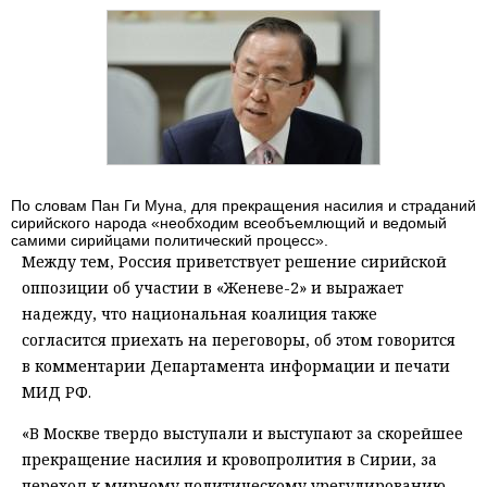
По словам Пан Ги Муна, для прекращения насилия и страданий
сирийского народа «необходим всеобъемлющий и ведомый
самими сирийцами политический процесс».
Между тем, Россия приветствует решение сирийской
оппозиции об участии в «Женеве-2» и выражает
надежду, что национальная коалиция также
согласится приехать на переговоры, об этом говорится
в комментарии Департамента информации и печати
МИД РФ.
«В Москве твердо выступали и выступают за скорейшее
прекращение насилия и кровопролития в Сирии, за
переход к мирному политическому урегулированию.