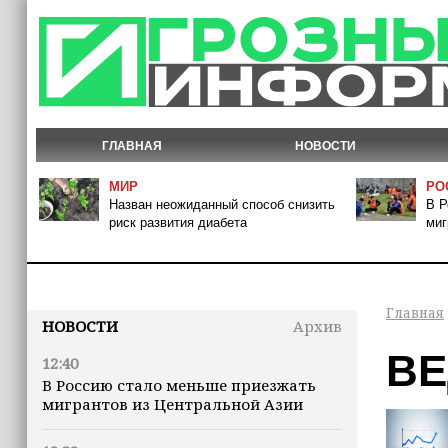
ГЛАВНАЯ
НОВОСТИ
МИР
РО
Назван неожиданный способ снизить
В Р
риск развития диабета
миг
Главная
НОВОСТИ
Архив
ВЕ
12:40
В Россию стало меньше приезжать
мигрантов из Центральной Азии