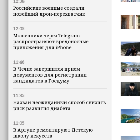
12:38
Российские военные создали
новейший дрон-перехватчик
12:05
Мошенники через Telegram
распространяют вредоносные
приложения для iPhone
11:46
В Чечне завершился прием
документов для регистрации
кандидатов в Госдуму
11:35
Назван неожиданный способ снизить
риск развития диабета
11:05
В Аргуне ремонтируют Детскую
школу искусств