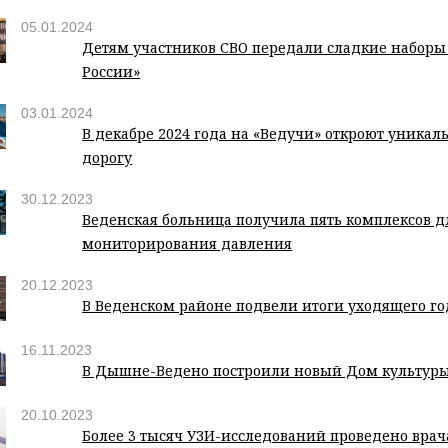
05.01.2024
Детям участников СВО передали сладкие наборы
России»
03.01.2024
В декабре 2024 года на «Ведучи» откроют уника
дорогу
30.12.2023
Веденская больница получила пять комплексов д
мониторирования давления
20.12.2023
В Веденском районе подвели итоги уходящего го
16.11.2023
В Дышне-Ведено построили новый Дом культур
20.10.2023
Более 3 тысяч УЗИ-исследований проведено вра