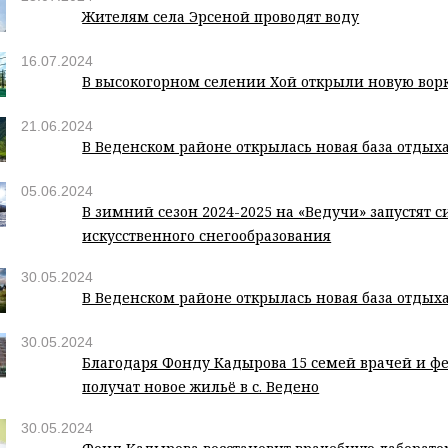
Жителям села Эрсеной проводят воду
16.07.2024
В высокогорном селении Хой открыли новую вор
21.06.2024
В Веденском районе открылась новая база отдых
05.06.2024
В зимний сезон 2024-2025 на «Ведучи» запустят с
искусственного снегообразования
30.05.2024
В Веденском районе открылась новая база отдых
30.05.2024
Благодаря Фонду Кадырова 15 семей врачей и ф
получат новое жильё в с. Ведено
30.05.2024