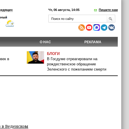
видящих
Чт, 06 августа, 14:05
Пишите нам
О НАС
РЕКЛАМА
БЛОГИ
век в
В Госдуме отреагировали на
рождественское обращение
Зеленского с пожеланием смерти
 в Веденском