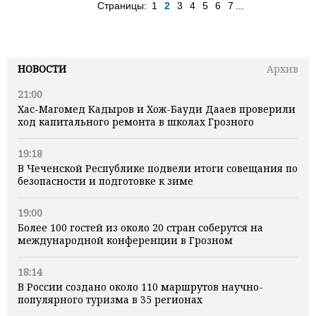
Страницы:
1
2
3
4
5
6
7
...
НОВОСТИ
Архив
21:00
Хас-Магомед Кадыров и Хож-Бауди Дааев проверили
ход капитального ремонта в школах Грозного
19:18
В Чеченской Республике подвели итоги совещания по
безопасности и подготовке к зиме
19:00
Более 100 гостей из около 20 стран соберутся на
международной конференции в Грозном
18:14
В России создано около 110 маршрутов научно-
популярного туризма в 35 регионах