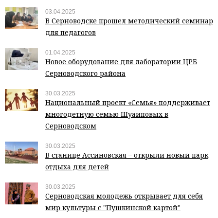
03.04.2025
В Серноводске прошел методический семинар
для педагогов
01.04.2025
Новое оборудование для лаборатории ЦРБ
Серноводского района
30.03.2025
Национальный проект «Семья» поддерживает
многодетную семью Шуаиповых в
Серноводском
30.03.2025
В станице Ассиновская – открыли новый парк
отдыха для детей
30.03.2025
Серноводская молодежь открывает для себя
мир культуры с "Пушкинской картой"