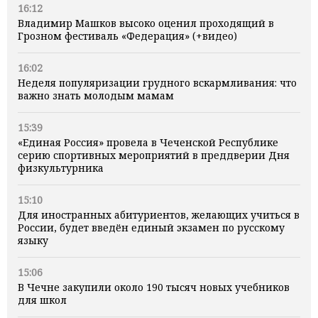
16:12
Владимир Машков высоко оценил проходящий в
Грозном фестиваль «Федерация» (+видео)
16:02
Неделя популяризации грудного вскармливания: что
важно знать молодым мамам
15:39
«Единая Россия» провела в Чеченской Республике
серию спортивных мероприятий в преддверии Дня
физкультурника
15:10
Для иностранных абитуриентов, желающих учиться в
России, будет введён единый экзамен по русскому
языку
15:06
В Чечне закупили около 190 тысяч новых учебников
для школ