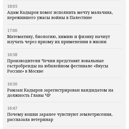
18:05
Адам Кадыров помог исполнить мечту мальчика,
пережившего ужасы войны в Палестине
17:00
Математику, биологию, химию и физику начнут
изучать через призму их применения в жизни
16:58
Производители Чечни представят локальные
гастробренды на юбилейном фестивале «Вкусы
России» в Москве
16:50
Рамзан Кадыров зарегистрирован кандидатом на
должность Главы ЧР
16:47
Почему кошки заранее чувствуют землетрясения,
рассказала ветеринар