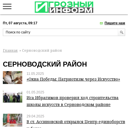
Пт, 07 августа, 09:17
Пишите нам
Главная
» Серноводский район
СЕРНОВОДСКИЙ РАЙОН
11.05.2025
«Окна Победы: Патриотизм через Искусство»
01.05.2025
Иса Ибрагимов проверил ход строительства
школы искусств в Серноводском районе
29.04.2025
В ст. Ассиновской открылся Центр единоборств