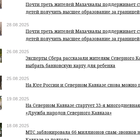
Почти треть жителей Махачкалы поддерживает 
детей получить высшее образование за границей
28.08.2025
Почти треть жителей Махачкалы поддерживает 
детей получить высшее образование за границей
26.08.2025
Эксперты Сбера рассказали жителям Северного Ка
выбрать банковскую карту для ребенка
25.08.2025
На Юге России и Северном Кавказе снова можно
19.08.2025
На Северном Кавказе стартует 33-я многодневная
«Дружба народов Северного Кавказа»
18.08.2025
МТС заблокировала 66 миллионов спам-звонков 
Кавказе за полгода