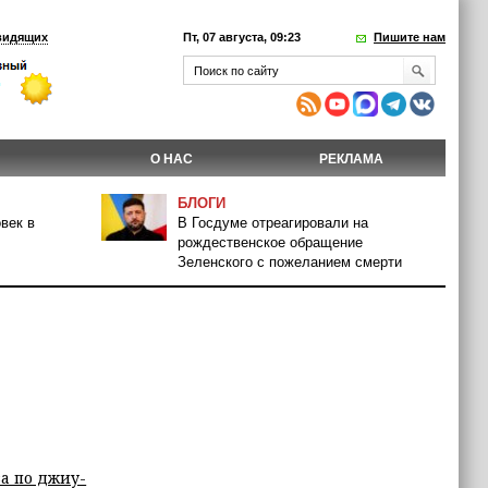
видящих
Пт, 07 августа, 09:23
Пишите нам
О НАС
РЕКЛАМА
БЛОГИ
век в
В Госдуме отреагировали на
рождественское обращение
Зеленского с пожеланием смерти
а по джиу-