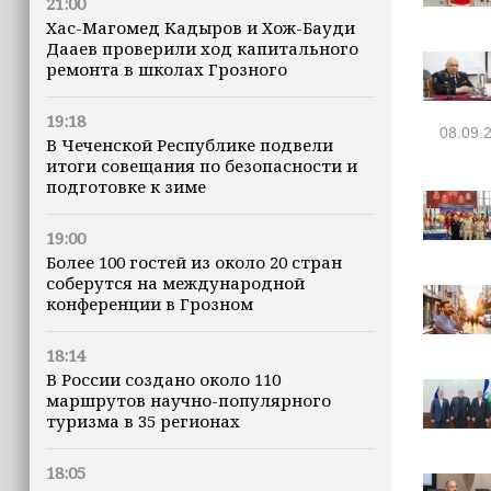
21:00
Хас-Магомед Кадыров и Хож-Бауди
Дааев проверили ход капитального
ремонта в школах Грозного
19:18
08.09.
В Чеченской Республике подвели
итоги совещания по безопасности и
подготовке к зиме
19:00
Более 100 гостей из около 20 стран
соберутся на международной
конференции в Грозном
18:14
В России создано около 110
маршрутов научно-популярного
туризма в 35 регионах
18:05