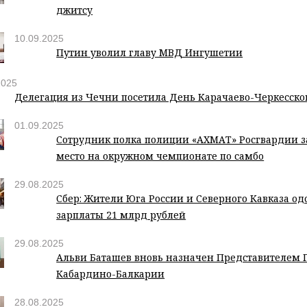
джитсу
10.09.2025
Путин уволил главу МВД Ингушетии
2025
Делегация из Чечни посетила День Карачаево-Черкесско
01.09.2025
Сотрудник полка полиции «АХМАТ» Росгвардии з
место на окружном чемпионате по самбо
29.08.2025
Сбер: Жители Юга России и Северного Кавказа о
зарплаты 21 млрд рублей
29.08.2025
Альви Баташев вновь назначен Представителем 
Кабардино-Балкарии
28.08.2025