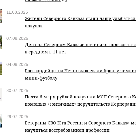
11.08.2025
Жители Северного Кавказа стали чаще улыбаться
покупок
07.08.2025
Дети на Северном Кавказе начинают пользовать
в среднем в 11 лет
04.08.2025
Росгвардейцы из Чечни завоевали бронзу чемпи
мини-футболу
30.07.2025
Почти 6 млрд рублей получили МСП Северного Ка
помощью «зонтичных» поручительств Корпорац
29.07.2025
Ветераны СВО Юга России и Северного Кавказа мо
научиться востребованной профессии