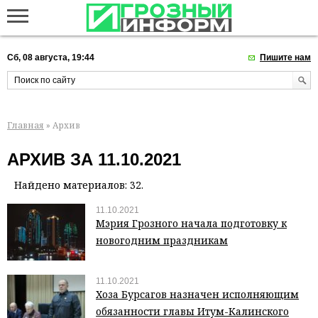
Сб, 08 августа, 19:44
Пишите нам
Главная
» Архив
АРХИВ ЗА 11.10.2021
Найдено материалов: 32.
11.10.2021
Мэрия Грозного начала подготовку к
новогодним праздникам
11.10.2021
Хоза Бурсагов назначен исполняющим
обязанности главы Итум-Калинского