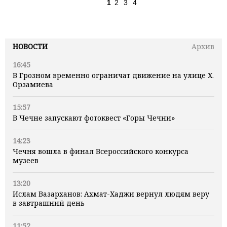
1
2
3
4
НОВОСТИ
Архив
16:45
В Грозном временно ограничат движение на улице Х.
Орзамиева
15:57
В Чечне запускают фотоквест «Горы Чечни»
14:23
Чечня вошла в финал Всероссийского конкурса
музеев
13:20
Ислам Вазарханов: Ахмат-Хаджи вернул людям веру
в завтрашний день
11:52