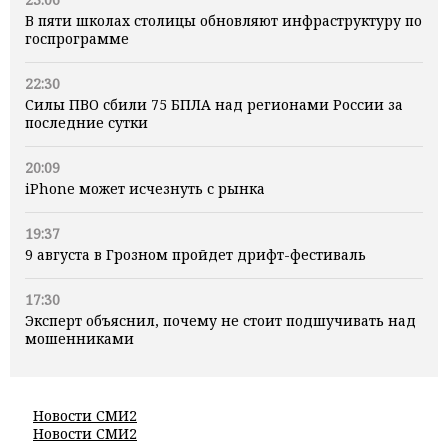
В пяти школах столицы обновляют инфраструктуру по
госпрограмме
22:30
Силы ПВО сбили 75 БПЛА над регионами России за
последние сутки
20:09
iPhone может исчезнуть с рынка
19:37
9 августа в Грозном пройдет дрифт-фестиваль
17:30
Эксперт объяснил, почему не стоит подшучивать над
мошенниками
Новости СМИ2
Новости СМИ2