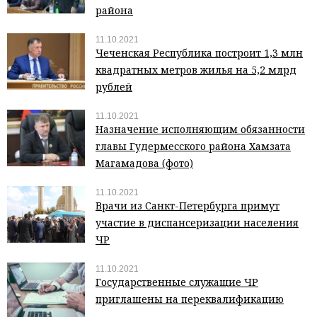
района
11.10.2021
Чеченская Республика построит 1,3 млн
квадратных метров жилья на 5,2 млрд
рублей
11.10.2021
Назначение исполняющим обязанности
главы Гудермесского района Хамзата
Магамадова (фото)
11.10.2021
Врачи из Санкт-Петербурга примут
участие в диспансеризации населения
ЧР
11.10.2021
Государственные служащие ЧР
приглашены на переквалификацию