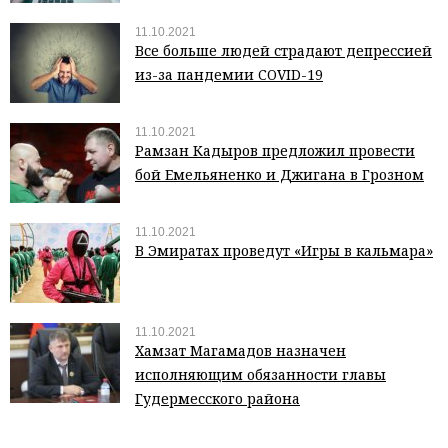
11.10.2021
Все больше людей страдают депрессией
из-за пандемии COVID-19
11.10.2021
Рамзан Кадыров предложил провести
бой Емельяненко и Джигана в Грозном
11.10.2021
В Эмиратах проведут «Игры в кальмара»
11.10.2021
Хамзат Магамадов назначен
исполняющим обязанности главы
Гудермесского района