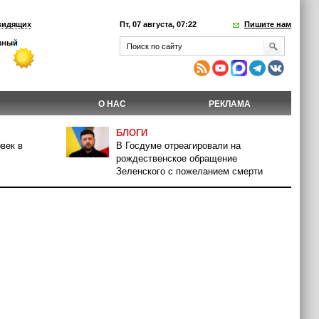
видящих
Пт, 07 августа, 07:22
Пишите нам
О НАС
РЕКЛАМА
БЛОГИ
век в
В Госдуме отреагировали на
рождественское обращение
Зеленского с пожеланием смерти