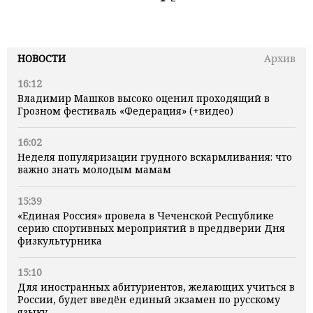
НОВОСТИ
Архив
16:12
Владимир Машков высоко оценил проходящий в
Грозном фестиваль «Федерация» (+видео)
16:02
Неделя популяризации грудного вскармливания: что
важно знать молодым мамам
15:39
«Единая Россия» провела в Чеченской Республике
серию спортивных мероприятий в преддверии Дня
физкультурника
15:10
Для иностранных абитуриентов, желающих учиться в
России, будет введён единый экзамен по русскому
языку