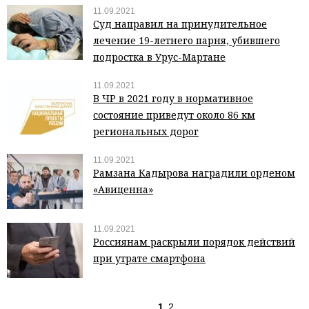
11.09.2021
Суд направил на принудительное
лечение 19-летнего парня, убившего
подростка в Урус-Мартане
11.09.2021
В ЧР в 2021 году в нормативное
состояние приведут около 86 км
региональных дорог
11.09.2021
Рамзана Кадырова наградили орденом
«Авиценна»
11.09.2021
Россиянам раскрыли порядок действий
при утрате смартфона
1
2