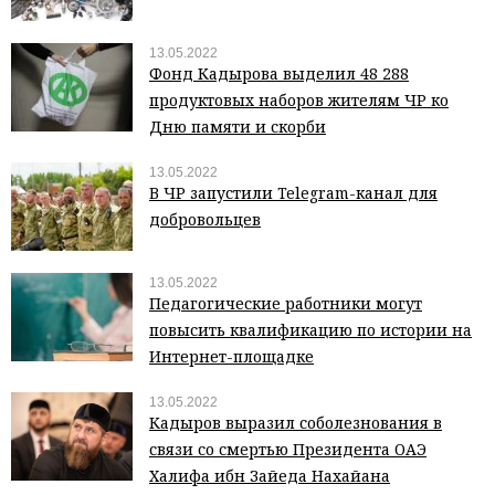
13.05.2022
Фонд Кадырова выделил 48 288
продуктовых наборов жителям ЧР ко
Дню памяти и скорби
13.05.2022
В ЧР запустили Telegram-канал для
добровольцев
13.05.2022
Педагогические работники могут
повысить квалификацию по истории на
Интернет-площадке
13.05.2022
Кадыров выразил соболезнования в
связи со смертью Президента ОАЭ
Халифа ибн Зайеда Нахайана