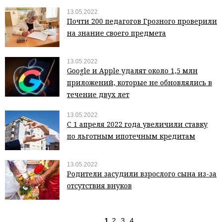
13.05.2022
Почти 200 педагогов Грозного проверили
на знание своего предмета
13.05.2022
Google и Apple удалят около 1,5 млн
приложений, которые не обновлялись в
течение двух лет
13.05.2022
С 1 апреля 2022 года увеличили ставку
по льготным ипотечным кредитам
13.05.2022
Родители засудили взрослого сына из-за
отсутствия внуков
1
2
3
4