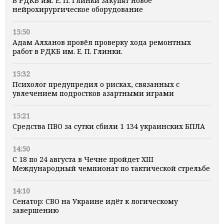
В РДКБ им. Е. П. Глинки закупят новое
нейрохирургическое оборудование
15:50
Адам Алханов провёл проверку хода ремонтных
работ в РДКБ им. Е. П. Глинки.
15:32
Психолог предупредил о рисках, связанных с
увлечением подростков азартными играми
15:21
Средства ПВО за сутки сбили 1 134 украинских БПЛА
14:50
С 18 по 24 августа в Чечне пройдет XIII
Международный чемпионат по тактической стрельбе
14:10
Сенатор: СВО на Украине идёт к логическому
завершению