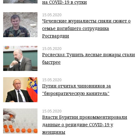
на COVID-19 в сутки
15.05.2020
Чеченские журналисты сняли сюжет о
семье погибшего сотрудника
Росгвардии
15.05.2020
Рослесхоз: Тушить лесные пожары стали
быстрее
15.05.2020
Путин отчитал чиновников за
"бюрократическую канитель"
15.05.2020
Власти Бурятии прокомментировали
данные о рецидиве COVID-19 у
женщины