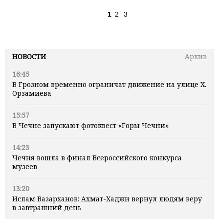
1
2
3
НОВОСТИ
Архив
16:45
В Грозном временно ограничат движение на улице Х.
Орзамиева
15:57
В Чечне запускают фотоквест «Горы Чечни»
14:23
Чечня вошла в финал Всероссийского конкурса
музеев
13:20
Ислам Вазарханов: Ахмат-Хаджи вернул людям веру
в завтрашний день