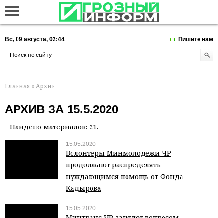
Вс, 09 августа, 02:44
Пишите нам
Главная
» Архив
АРХИВ ЗА 15.5.2020
Найдено материалов: 21.
15.05.2020
Волонтеры Минмолодежи ЧР
продолжают распределять
нуждающимся помощь от Фонда
Кадырова
15.05.2020
Минтранс ЧР занялся вопросом