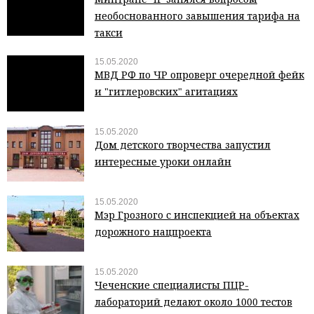
необоснованного завышения тарифа на
такси
15.05.2020
МВД РФ по ЧР опроверг очередной фейк
и "гитлеровских" агитациях
15.05.2020
Дом детского творчества запустил
интересные уроки онлайн
15.05.2020
Мэр Грозного с инспекцией на объектах
дорожного нацпроекта
15.05.2020
Чеченские специалисты ПЦР-
лабораторий делают около 1000 тестов