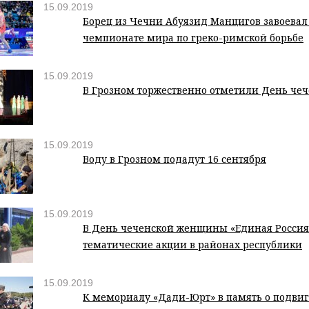
15.09.2019
Борец из Чечни Абуязид Манцигов завоевал 
чемпионате мира по греко-римской борьбе
15.09.2019
В Грозном торжественно отметили День ч
15.09.2019
Воду в Грозном подадут 16 сентября
15.09.2019
В День чеченской женщины «Единая Россия
тематические акции в районах республики
15.09.2019
К мемориалу «Дади-Юрт» в память о подвиг