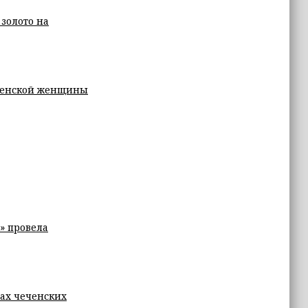
золото на
еченской женщины
» провела
ах чеченских