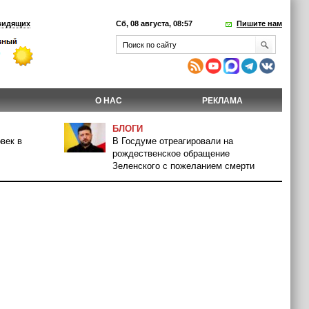
видящих
Сб, 08 августа, 08:57
Пишите нам
О НАС
РЕКЛАМА
БЛОГИ
век в
В Госдуме отреагировали на
рождественское обращение
Зеленского с пожеланием смерти