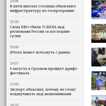
23:06
В пяти школах столицы обновляют
инфраструктуру по госпрограмме
22:30
Силы ПВО сбили 75 БПЛА над
регионами России за последние
сутки
20:09
iPhone может исчезнуть с рынка
19:37
9 августа в Грозном пройдет дрифт-
фестиваль
17:30
Эксперт объяснил, почему не стоит
подшучивать над мошенниками
16:55