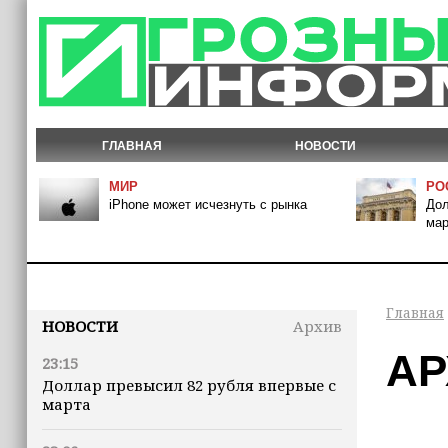
ГЛАВНАЯ
НОВОСТИ
МИР
РО
iPhone может исчезнуть с рынка
Дол
мар
Главная
НОВОСТИ
Архив
АР
23:15
Доллар превысил 82 рубля впервые с
марта