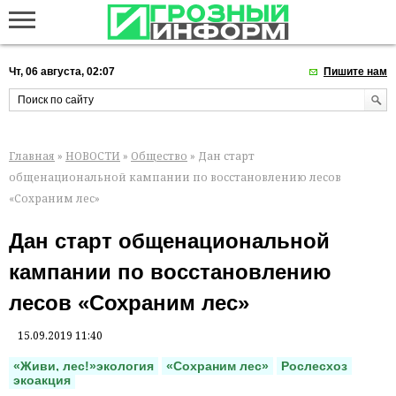
Чт, 06 августа, 02:07
Пишите нам
Главная
»
НОВОСТИ
»
Общество
» Дан старт
общенациональной кампании по восстановлению лесов
«Сохраним лес»
Дан старт общенациональной
кампании по восстановлению
лесов «Сохраним лес»
15.09.2019 11:40
«Живи, лес!»экология
«Сохраним лес»
Рослесхоз
экоакция