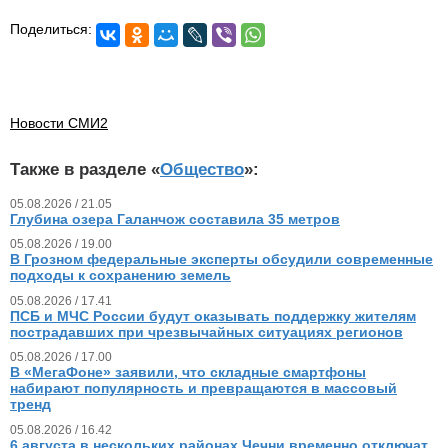
Поделиться:
Новости СМИ2
Также в разделе «
Общество
»:
05.08.2026 / 21.05
Глубина озера Галанчож составила 35 метров
05.08.2026 / 19.00
В Грозном федеральные эксперты обсудили современные
подходы к сохранению земель
05.08.2026 / 17.41
ПСБ и МЧС России будут оказывать поддержку жителям
пострадавших при чрезвычайных ситуациях регионов
05.08.2026 / 17.00
В «МегаФоне» заявили, что складные смартфоны
набирают популярность и превращаются в массовый
тренд
05.08.2026 / 16.42
6 августа в нескольких районах Чечни временно отключат