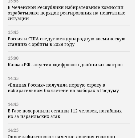
15:55
В Чеченской Республики избирательные комиссии
отрабатывают порядок реагирования на нештатные
ситуации
15:45
Россия и США сведут международную космическую
станцию с орбиты в 2028 году
15:00
Кавказ.РФ запустил «цифрового двойника» экотроп
14:55
«Единая Россия» получила первую строку в
избирательном бюллетене на выборах в Госдуму
14:45
В Газе похоронили останки 112 человек, погибших
из‑за израильских атак
14:25
Опрос зафиксировал падение доверия граждан