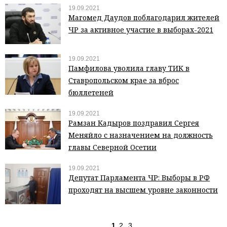
19.09.2021
Магомед Даудов поблагодарил жителей
ЧР за активное участие в выборах-2021
19.09.2021
Памфилова уволила главу ТИК в
Ставропольском крае за вброс
бюллетеней
19.09.2021
Рамзан Кадыров поздравил Сергея
Меняйло с назначением на должность
главы Северной Осетии
19.09.2021
Депутат Парламента ЧР: Выборы в РФ
проходят на высшем уровне законности
1
2
3