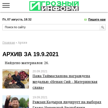
Пт, 07 августа, 18:32
Пишите нам
Главная
» Архив
АРХИВ ЗА 19.9.2021
Найдено материалов: 26.
20.09.2021
Пажа Таймасханова награждена
медалью «Ненан Сий – Материнская
слава»
19.09.2021
Рамзан Кадыров лидирует на выборах
Главы Чеченской Республики