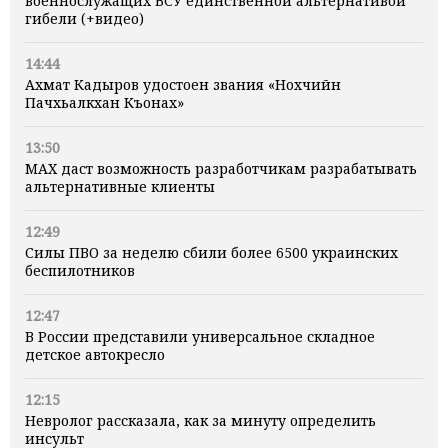
военнослужащих ВСУ единственной альтернативой
гибели (+видео)
14:44
Ахмат Кадыров удостоен звания «Нохчийн
Пачхьалкхан Къонах»
13:50
MAX даст возможность разработчикам разрабатывать
альтернативные клиенты
12:49
Силы ПВО за неделю сбили более 6500 украинских
беспилотников
12:47
В России представили универсальное складное
детское автокресло
12:15
Невролог рассказала, как за минуту определить
инсульт