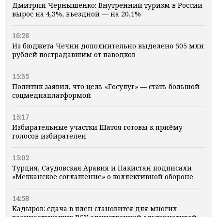
Дмитрий Чернышенко: Внутренний туризм в России
вырос на 4,3%, въездной — на 20,1%
16:28
Из бюджета Чечни дополнительно выделено 505 млн
рублей пострадавшим от паводков
15:35
Политик заявил, что цель «Госулуг» — стать большой
соцмедиаплатформой
15:17
Избирательные участки Шатоя готовы к приёму
голосов избирателей
15:02
Турция, Саудовская Аравия и Пакистан подписали
«Мекканское соглашение» о коллективной обороне
14:58
Кадыров: сдача в плен становится для многих