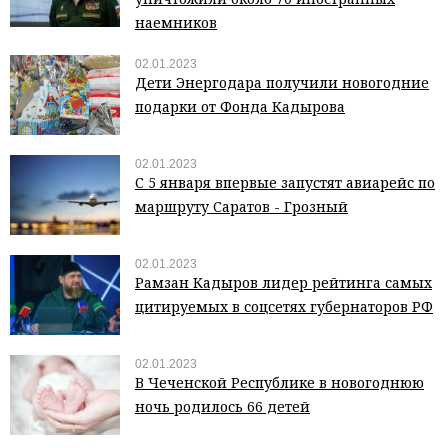
наемников
02.01.2023
Дети Энергодара получили новогодние
подарки от Фонда Кадырова
02.01.2023
С 5 января впервые запустят авиарейс по
маршруту Саратов - Грозный
02.01.2023
Рамзан Кадыров лидер рейтинга самых
цитируемых в соцсетях губернаторов РФ
02.01.2023
В Чеченской Республике в новогоднюю
ночь родилось 66 детей