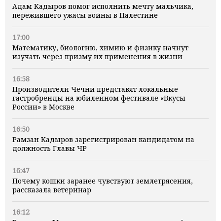
Адам Кадыров помог исполнить мечту мальчика,
пережившего ужасы войны в Палестине
17:00
Математику, биологию, химию и физику начнут
изучать через призму их применения в жизни
16:58
Производители Чечни представят локальные
гастробренды на юбилейном фестивале «Вкусы
России» в Москве
16:50
Рамзан Кадыров зарегистрирован кандидатом на
должность Главы ЧР
16:47
Почему кошки заранее чувствуют землетрясения,
рассказала ветеринар
16:12