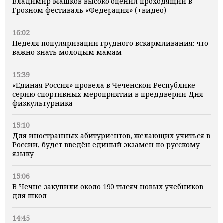
Владимир Машков высоко оценил проходящий в
Грозном фестиваль «Федерация» (+видео)
16:02
Неделя популяризации грудного вскармливания: что
важно знать молодым мамам
15:39
«Единая Россия» провела в Чеченской Республике
серию спортивных мероприятий в преддверии Дня
физкультурника
15:10
Для иностранных абитуриентов, желающих учиться в
России, будет введён единый экзамен по русскому
языку
15:06
В Чечне закупили около 190 тысяч новых учебников
для школ
14:45