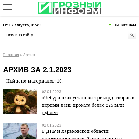
Пт, 07 августа, 01:49
Пишите нам
Главная
» Архив
АРХИВ ЗА 2.1.2023
Найдено материалов: 10.
02.01.2023
«Чебурашка» установил рекорд, собрав в
первый день проката более 225 млн
рублей
02.01.2023
В ДНР и Харьковской области
уничтожили около 70 иностранных