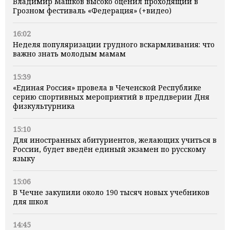
Владимир Машков высоко оценил проходящий в
Грозном фестиваль «Федерация» (+видео)
16:02
Неделя популяризации грудного вскармливания: что
важно знать молодым мамам
15:39
«Единая Россия» провела в Чеченской Республике
серию спортивных мероприятий в преддверии Дня
физкультурника
15:10
Для иностранных абитуриентов, желающих учиться в
России, будет введён единый экзамен по русскому
языку
15:06
В Чечне закупили около 190 тысяч новых учебников
для школ
14:45