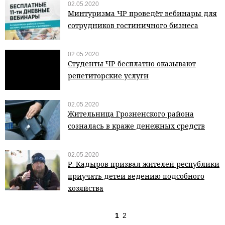
02.05.2020
Минтуризма ЧР проведёт вебинары для
сотрудников гостиничного бизнеса
02.05.2020
Студенты ЧР бесплатно оказывают
репетиторские услуги
02.05.2020
Жительница Грозненского района
созналась в краже денежных средств
02.05.2020
Р. Кадыров призвал жителей республики
приучать детей ведению подсобного
хозяйства
1
2