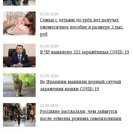
02.05.2020
Семьи с детьми до трёх лет получат
ежемесячное пособие в размере 5 тыс.
руб
02.05.2020
В ЧР выявлено 525 заражённых COVID-19
02.05.2020
Во Франции выявили первый случай
заражения кошки COVID-19
02.05.2020
Россияне рассказали, чем займутся
после отмены режима самоизоляции