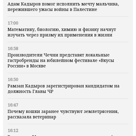
Адам Кадыров помог исполнить мечту мальчика,
пережившего ужасы войны в Палестине
17:00
Математику, биологию, химию и физику начнут
изучать через призму их применения в жизни
16:58
Производители Чечни представят локальные
гастробренды на юбилейном фестивале «Вкусы
России» в Москве
16:50
Рамзан Кадыров зарегистрирован кандидатом на
должность Главы ЧР
16:47
Почему кошки заранее чувствуют землетрясения,
рассказала ветеринар
16:12