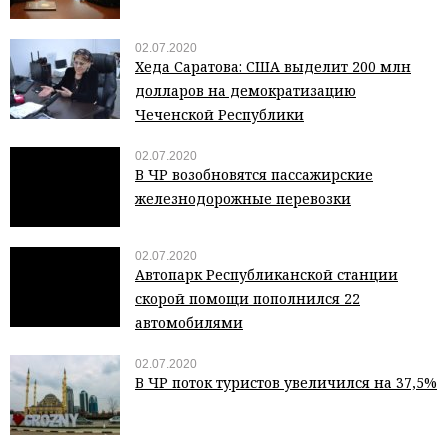
02.07.2020
Хеда Саратова: США выделит 200 млн
долларов на демократизацию
Чеченской Республики
02.07.2020
В ЧР возобновятся пассажирские
железнодорожные перевозки
02.07.2020
Автопарк Республиканской станции
скорой помощи пополнился 22
автомобилями
02.07.2020
В ЧР поток туристов увеличился на 37,5%