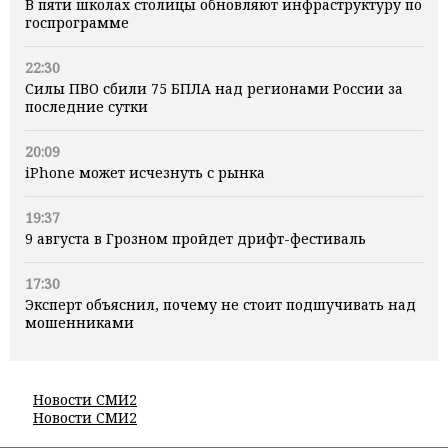
В пяти школах столицы обновляют инфраструктуру по
госпрограмме
22:30
Силы ПВО сбили 75 БПЛА над регионами России за
последние сутки
20:09
iPhone может исчезнуть с рынка
19:37
9 августа в Грозном пройдет дрифт-фестиваль
17:30
Эксперт объяснил, почему не стоит подшучивать над
мошенниками
Новости СМИ2
Новости СМИ2