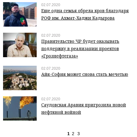
02.07.2020
Еще одна семья обрела кров благодаря
РОФ им. Ахмат-Хаджи Кадырова
02.07.2020
Правительство ЧР будет оказывать
поддержку в реализации проектов
«Грознефтегаза»
02.07.2020
Айя-София может снова стать мечетью
02.07.2020
Саудовская Аравия пригрозила новой
нефтяной войной
1
2
3