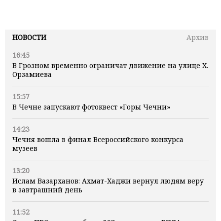
НОВОСТИ
Архив
16:45
В Грозном временно ограничат движение на улице Х.
Орзамиева
15:57
В Чечне запускают фотоквест «Горы Чечни»
14:23
Чечня вошла в финал Всероссийского конкурса
музеев
13:20
Ислам Вазарханов: Ахмат-Хаджи вернул людям веру
в завтрашний день
11:52