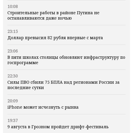
10:08
Строительные работы в районе Путина не
останавливаются даже ночью
23:15
Доллар превысил 82 рубля впервые с марта
23:06
В пяти школах столицы обновляют инфраструктуру по
госпрограмме
22:30
Силы ПВО сбили 75 БПЛА над регионами России за
последние сутки
20:09
iPhone может исчезнуть с рынка
19:37
9 августа в Грозном пройдет дрифт-фестиваль