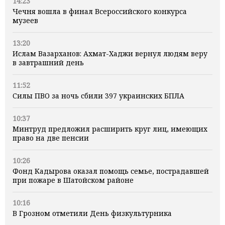
14:23
Чечня вошла в финал Всероссийского конкурса
музеев
13:20
Ислам Вазарханов: Ахмат-Хаджи вернул людям веру
в завтрашний день
11:52
Силы ПВО за ночь сбили 397 украинских БПЛА
10:37
Минтруд предложил расширить круг лиц, имеющих
право на две пенсии
10:26
Фонд Кадырова оказал помощь семье, пострадавшей
при пожаре в Шатойском районе
10:16
В Грозном отметили День физкультурника