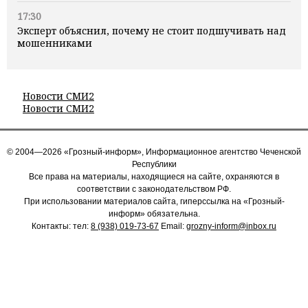
17:30
Эксперт объяснил, почему не стоит подшучивать над
мошенниками
Новости СМИ2
Новости СМИ2
© 2004—2026 «Грозный-информ», Информационное агентство Чеченской
Республики
Все права на материалы, находящиеся на сайте, охраняются в
соответствии с законодательством РФ.
При использовании материалов сайта, гиперссылка на «Грозный-
информ» обязательна.
Контакты: тел:
8 (938) 019-73-67
Email:
grozny-inform@inbox.ru