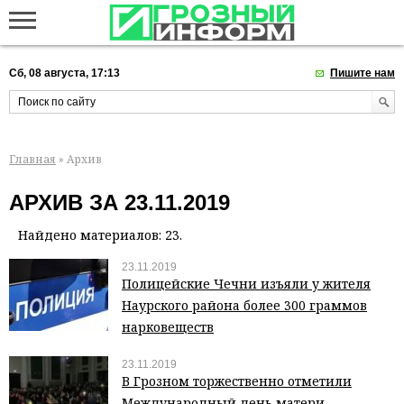
Сб, 08 августа, 17:13
Пишите нам
Главная
» Архив
АРХИВ ЗА 23.11.2019
Найдено материалов: 23.
23.11.2019
Полицейские Чечни изъяли у жителя
Наурского района более 300 граммов
нарковеществ
23.11.2019
В Грозном торжественно отметили
Международный день матери