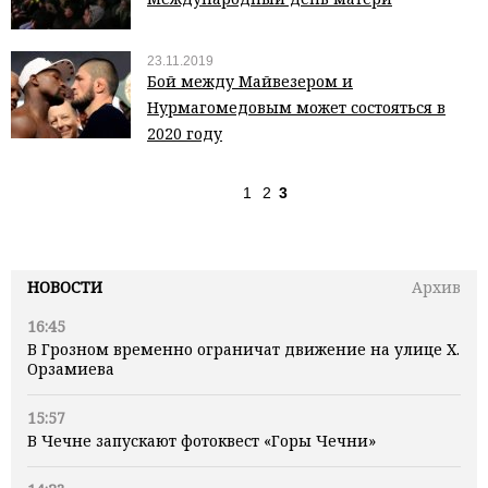
23.11.2019
Бой между Майвезером и
Нурмагомедовым может состояться в
2020 году
1
2
3
НОВОСТИ
Архив
16:45
В Грозном временно ограничат движение на улице Х.
Орзамиева
15:57
В Чечне запускают фотоквест «Горы Чечни»