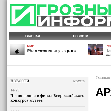
ГЛАВНАЯ
НОВОСТИ
МИР
РО
iPhone может исчезнуть с рынка
Чеч
кон
Главная
НОВОСТИ
Архив
АР
14:23
Чечня вошла в финал Всероссийского
конкурса музеев