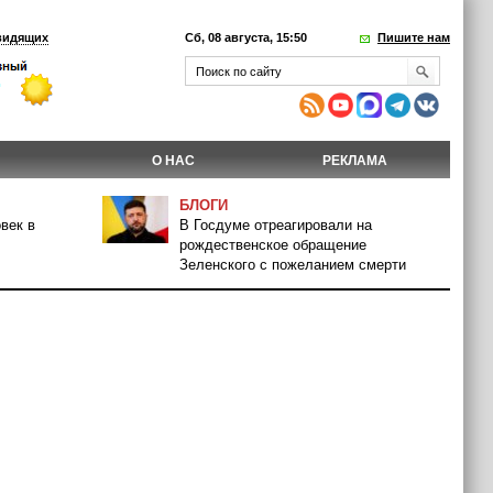
видящих
Сб, 08 августа, 15:50
Пишите нам
О НАС
РЕКЛАМА
БЛОГИ
век в
В Госдуме отреагировали на
рождественское обращение
Зеленского с пожеланием смерти