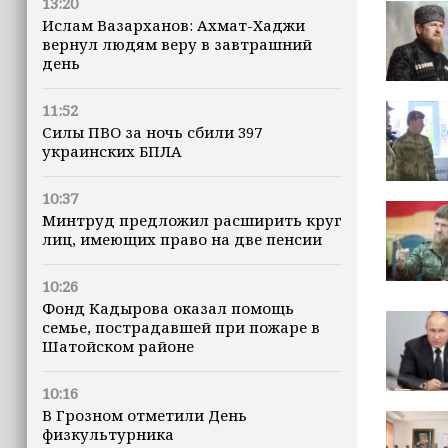
13:20
Ислам Вазарханов: Ахмат-Хаджи
вернул людям веру в завтрашний
день
11:52
Силы ПВО за ночь сбили 397
украинских БПЛА
10:37
Минтруд предложил расширить круг
лиц, имеющих право на две пенсии
10:26
Фонд Кадырова оказал помощь
семье, пострадавшей при пожаре в
Шатойском районе
10:16
В Грозном отметили День
физкультурника