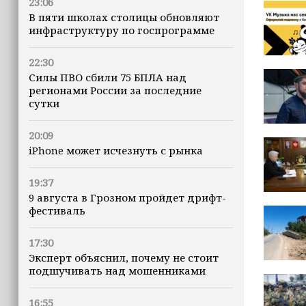
23:06
В пяти школах столицы обновляют
инфраструктуру по госпрограмме
22:30
Силы ПВО сбили 75 БПЛА над
регионами России за последние
сутки
20:09
iPhone может исчезнуть с рынка
19:37
9 августа в Грозном пройдет дрифт-
фестиваль
17:30
Эксперт объяснил, почему не стоит
подшучивать над мошенниками
16:55