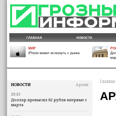
ГЛАВНАЯ
НОВОСТИ
МИР
РО
iPhone может исчезнуть с рынка
Дол
мар
Главная
НОВОСТИ
Архив
АР
23:15
Доллар превысил 82 рубля впервые с
марта