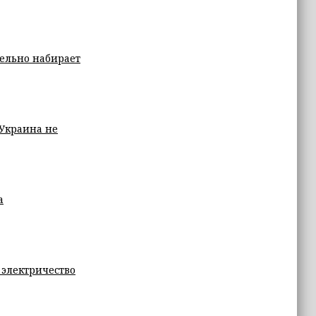
ельно набирает
 Украина не
а
 электричество