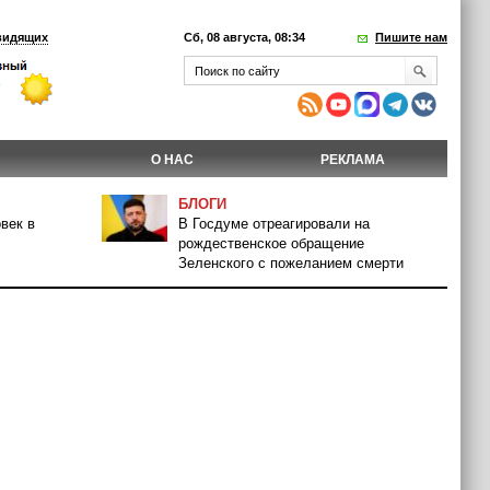
видящих
Сб, 08 августа, 08:34
Пишите нам
О НАС
РЕКЛАМА
БЛОГИ
век в
В Госдуме отреагировали на
рождественское обращение
Зеленского с пожеланием смерти