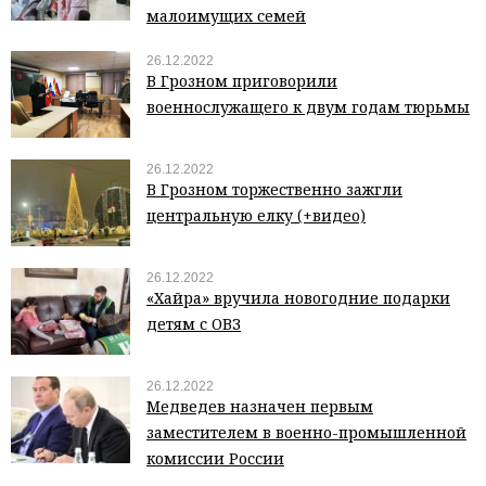
малоимущих семей
26.12.2022
В Грозном приговорили
военнослужащего к двум годам тюрьмы
26.12.2022
В Грозном торжественно зажгли
центральную елку (+видео)
26.12.2022
«Хайра» вручила новогодние подарки
детям с ОВЗ
26.12.2022
Медведев назначен первым
заместителем в военно-промышленной
комиссии России