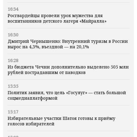
16:34
Росгвардейцы провели урок мужества для
воспитанников детского лагеря «Майралла»
16:30
Дмитрий Чернышенко: Внутренний туризм в России
вырос на 4,3%, въездной — на 20,1%
16:28
Из бюджета Чечни дополнительно выделено 505 млн
рублей пострадавшим от паводков
15:35
Политик заявил, что цель «Госулуг» — стать большой
соцмедиаплатформой
15:17
Избирательные участки Шатоя готовы к приёму
голосов избирателей