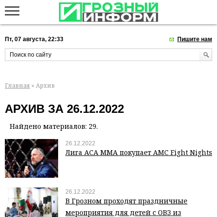
Пт, 07 августа, 22:33
Пишите нам
Главная
» Архив
АРХИВ ЗА 26.12.2022
Найдено материалов: 29.
26.12.2022
Лига АСА ММА покупает AMC Fight Nights
26.12.2022
В Грозном проходят праздничные
мероприятия для детей с ОВЗ из