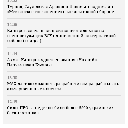
15:02
Турция, Саудовская Аравия и Пакистан подписали
«Мекканское соглашение» о коллективной обороне
14:58
Кадыров: сдача в плен становится для многих
военнослужащих ВСУ единственной альтернативой
гибели (+видео)
14:44
Ахмат Кадыров удостоен звания «Нохчийн
Пачхьалкхан Къонах»
13:50
MAX даст возможность разработчикам разрабатывать
альтернативные клиенты
12:49
Силы ПВО за неделю сбили более 6500 украинских
беспилотников