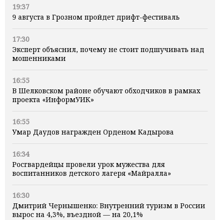
19:37
9 августа в Грозном пройдет дрифт-фестиваль
17:30
Эксперт объяснил, почему не стоит подшучивать над
мошенниками
16:55
В Шелковском районе обучают обходчиков в рамках
проекта «ИнформУИК»
16:55
Умар Даудов награжден Орденом Кадырова
16:34
Росгвардейцы провели урок мужества для
воспитанников детского лагеря «Майралла»
16:30
Дмитрий Чернышенко: Внутренний туризм в России
вырос на 4,3%, въездной — на 20,1%