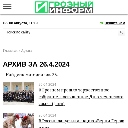
Сб, 08 августа, 11:19
Пишите нам
Главная
» Архив
АРХИВ ЗА 26.4.2024
Найдено материалов: 33.
26.04.2024
В Грозном прошло торжественное
собрание, посвященное Дню чеченского
языка (фото)
26.04.2024
В России запустили акцию «Верни Герою
имя»