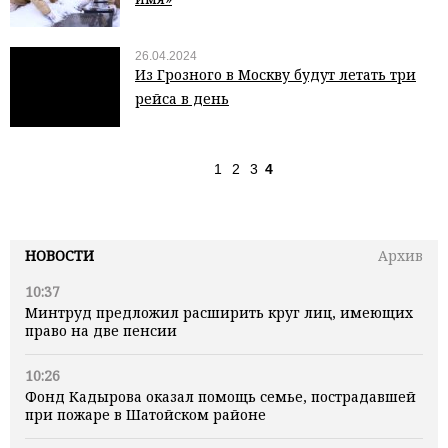
26.04.2024
Из Грозного в Москву будут летать три
рейса в день
1
2
3
4
НОВОСТИ
Архив
10:37
Минтруд предложил расширить круг лиц, имеющих
право на две пенсии
10:26
Фонд Кадырова оказал помощь семье, пострадавшей
при пожаре в Шатойском районе