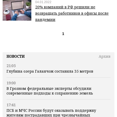
04.01.2022
20% компаний в РФ решили не
возвращать работников в офисы после
пандемии
1
НОВОСТИ
Архив
21:05
Глубина озера Галанчож составила 35 метров
19:00
В Грозном федеральные эксперты обсудили
современные подходы к сохранению земель
17:41
ПСБ и МЧС России будут оказывать поддержку
жителям пострадавших при чрезвычайных