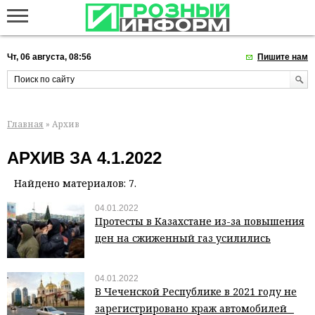
Чт, 06 августа, 08:56
Пишите нам
Главная
» Архив
АРХИВ ЗА 4.1.2022
Найдено материалов: 7.
04.01.2022
Протесты в Казахстане из-за повышения
цен на сжиженный газ усилились
04.01.2022
В Чеченской Республике в 2021 году не
зарегистрировано краж автомобилей⠀