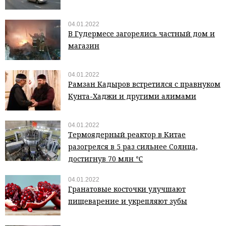
04.01.2022
В Гудермесе загорелись частный дом и
магазин
04.01.2022
Рамзан Кадыров встретился с правнуком
Кунта-Хаджи и другими алимами
04.01.2022
Термоядерный реактор в Китае
разогрелся в 5 раз сильнее Солнца,
достигнув 70 млн ℃
04.01.2022
Гранатовые косточки улучшают
пищеварение и укрепляют зубы