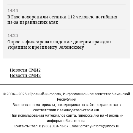
14:45
В Газе похоронили останки 112 человек, погибших
из‑за израильских атак
14:25
Опрос зафиксировал падение доверия граждан
Украины к президенту Зеленскому
Новости СМИ2
Новости СМИ2
© 2004—2026 «Грозный-информ», Информационное агентство Чеченской
Республики
Все права на материалы, находящиеся на сайте, охраняются в
соответствии с законодательством РФ.
При использовании материалов сайта, гиперссылка на «Грозный-
информ» обязательна.
Контакты: тел:
8 (938) 019-73-67
Email:
grozny-inform@inbox.ru