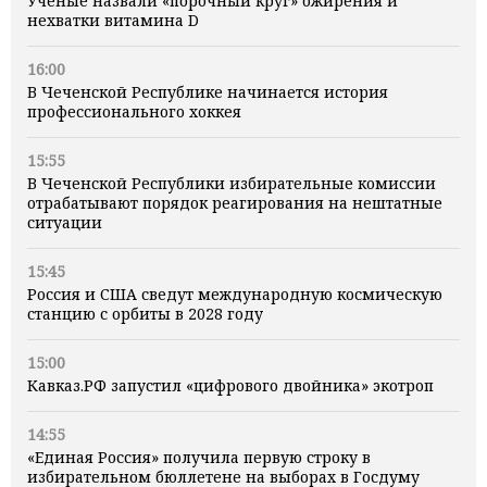
Учёные назвали «порочный круг» ожирения и
нехватки витамина D
16:00
В Чеченской Республике начинается история
профессионального хоккея
15:55
В Чеченской Республики избирательные комиссии
отрабатывают порядок реагирования на нештатные
ситуации
15:45
Россия и США сведут международную космическую
станцию с орбиты в 2028 году
15:00
Кавказ.РФ запустил «цифрового двойника» экотроп
14:55
«Единая Россия» получила первую строку в
избирательном бюллетене на выборах в Госдуму