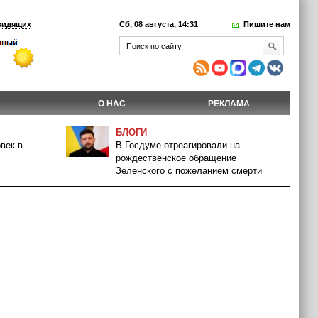
видящих
Сб, 08 августа, 14:31
Пишите нам
О НАС
РЕКЛАМА
БЛОГИ
век в
В Госдуме отреагировали на
рождественское обращение
Зеленского с пожеланием смерти