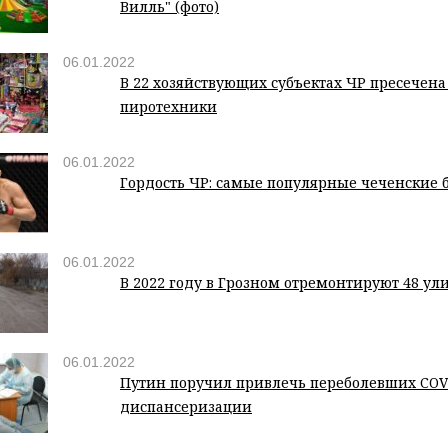
Вилль" (фото)
06.01.2022
В 22 хозяйствующих субъектах ЧР пресечен
пиротехники
06.01.2022
Гордость ЧР: самые популярные чеченские
06.01.2022
В 2022 году в Грозном отремонтируют 48 ул
06.01.2022
Путин поручил привлечь переболевших COVI
диспансеризации