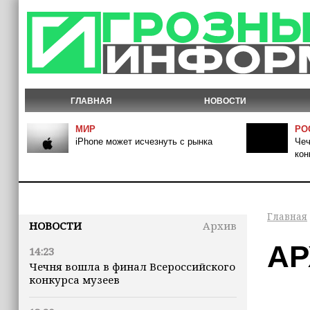
ГЛАВНАЯ
НОВОСТИ
МИР
РО
iPhone может исчезнуть с рынка
Чеч
кон
Главная
НОВОСТИ
Архив
АР
14:23
Чечня вошла в финал Всероссийского
конкурса музеев