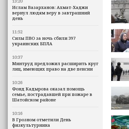
13:20
Ислам Вазарханов: Ахмат-Хаджи
вернул людям веру в завтрашний
день
11:52
Силы ПВО за ночь сбили 397
украинских БПЛА
10:37
Минтруд предложил расширить круг
лиц, имеющих право на две пенсии
10:26
Фонд Кадырова оказал помощь
семье, пострадавшей при пожаре в
Шатойском районе
10:16
В Грозном отметили День
физкультурника