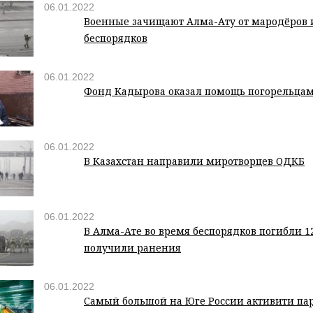
06.01.2022
Военные зачищают Алма-Ату от мародёров
беспорядков
06.01.2022
Фонд Кадырова оказал помощь погорельцам
06.01.2022
В Казахстан направили миротворцев ОДКБ
06.01.2022
В Алма-Ате во время беспорядков погибли 1
получили ранения
06.01.2022
Cамый большой на Юге России активити па