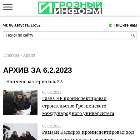
Чт, 06 августа, 16:52
Пишите нам
Главная
» Архив
АРХИВ ЗА 6.2.2023
Найдено материалов: 37.
06.02.2023
Глава ЧР проинспектировал
строительство Грозненского
международного университета
06.02.2023
Рамзан Кадыров проинспектировал ход
строительства нового аэропорта