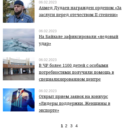
06.02.2023
Ахмед Дудаев награжден орденом «За
заслуги перед отечеством II степени»
06.02.2023
На Байкале зафиксировали «ледовый
удар»
06.02.2023
В ЧР более 1100 детей с особыми
потребностями получили помощь в
специализированном центре
06.02.2023
Открыт прием заявок на конкурс
«Лидеры поддержки. Женщины в
экспорте»
1
2
3
4