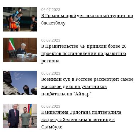
06.07.2023
В Грозном пройдет школьный турнир по
баскетболу
06.07.2023
В Правительстве ЧР приняли более 20
проектов постановлений по развитию
региона
06.07.2023
Военный суд в Ростове рассмотрит самое
массовое дело на участников
нацбатальона "Айдар"
06.07.2023
Канцелярия Эрдогана подтвердила
встречу с Зеленским в пятницу в
Стамбуле