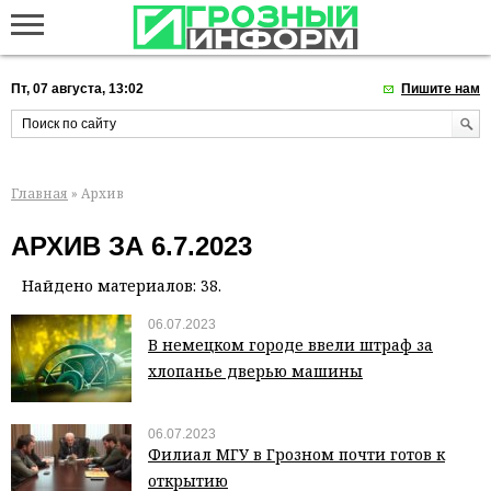
Пт, 07 августа, 13:02
Пишите нам
Главная
» Архив
АРХИВ ЗА 6.7.2023
Найдено материалов: 38.
06.07.2023
В немецком городе ввели штраф за
хлопанье дверью машины
06.07.2023
Филиал МГУ в Грозном почти готов к
открытию