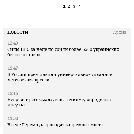
1
2
3
4
НОВОСТИ
Архив
12:49
Силы ПВО за неделю сбили более 6500 украинских
беспилотников
12:47
В России представили универсальное складное
детское автокресло
12:15
Невролог рассказала, как за минуту определить
инсульт
11:56
В селе Геремчук проводят капремонт моста