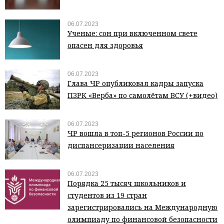
06.07.2023
Ученые: сон при включенном свете
опасен для здоровья
06.07.2023
Глава ЧР опубликовал кадры запуска
ПЗРК «Верба» по самолётам ВСУ (+видео)
06.07.2023
ЧР вошла в топ-5 регионов России по
диспансеризации населения
06.07.2023
Порядка 25 тысяч школьников и
студентов из 19 стран
зарегистрировались на Международную
олимпиаду по финансовой безопасности