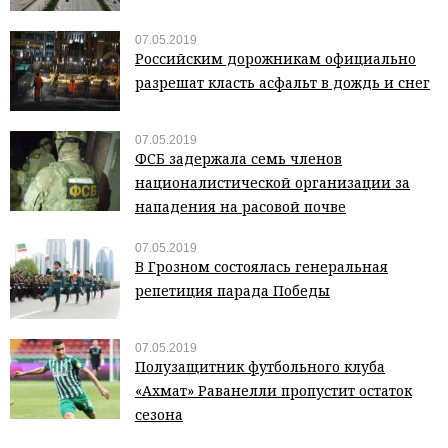
07.05.2019
Российским дорожникам официально
разрешат класть асфальт в дождь и снег
07.05.2019
ФСБ задержала семь членов
националистической организации за
нападения на расовой почве
07.05.2019
В Грозном состоялась генеральная
репетиция парада Победы
07.05.2019
Полузащитник футбольного клуба
«Ахмат» Раванелли пропустит остаток
сезона