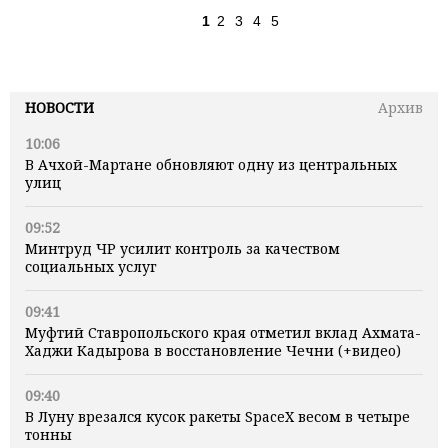
1
2
3
4
5
НОВОСТИ
Архив
10:06
В Ачхой-Мартане обновляют одну из центральных
улиц
09:52
Минтруд ЧР усилит контроль за качеством
социальных услуг
09:41
Муфтий Ставропольского края отметил вклад Ахмата-
Хаджи Кадырова в восстановление Чечни (+видео)
09:40
В Луну врезался кусок ракеты SpaceX весом в четыре
тонны