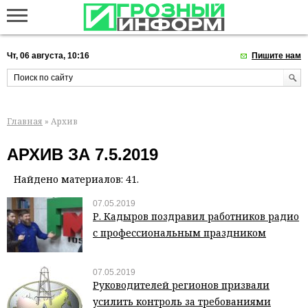
Чт, 06 августа, 10:16
Пишите нам
Главная
» Архив
АРХИВ ЗА 7.5.2019
Найдено материалов: 41.
07.05.2019
Р. Кадыров поздравил работников радио
с профессиональным праздником
07.05.2019
Руководителей регионов призвали
усилить контроль за требованиями