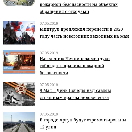
пожарной безопасности на объектах
обращения с отходами
07.05.2019
Минтруд предложил перенести в 2020
году часть новогодних выходных на май
07.05.2019
Населению Чечни рекомендуют
соблюдать правила пожарной
безопасности
07.05.2019
9 Мая – День Победы над самым
страшным врагом человечества
07.05.2019
В городе Аргун будут отремонтированы
12 улиц