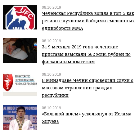
08.10.2019
Чеченская Республика вошла в топ-5 как
регион с лучшими бойцами смешанных
единоборств ММА
08.10.2019
За 9 месяцев 2019 года чеченские
приставы взыскали 562 млн. рублей по
фискальным платежам
08.10.2019
В Минздраве Чечни опровергли слухи о
массовом отравлении граждан
республики
08.10.2019
«Большой шлем» ускользнул от Ислама
Яшуева