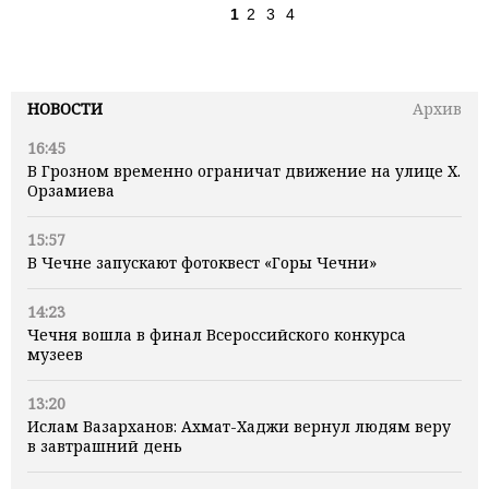
1
2
3
4
НОВОСТИ
Архив
16:45
В Грозном временно ограничат движение на улице Х.
Орзамиева
15:57
В Чечне запускают фотоквест «Горы Чечни»
14:23
Чечня вошла в финал Всероссийского конкурса
музеев
13:20
Ислам Вазарханов: Ахмат-Хаджи вернул людям веру
в завтрашний день