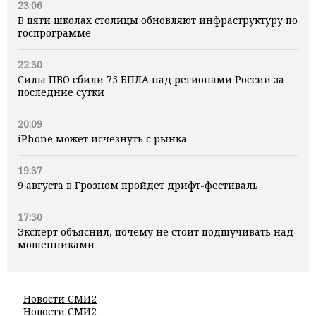
23:06
В пяти школах столицы обновляют инфраструктуру по
госпрограмме
22:30
Силы ПВО сбили 75 БПЛА над регионами России за
последние сутки
20:09
iPhone может исчезнуть с рынка
19:37
9 августа в Грозном пройдет дрифт-фестиваль
17:30
Эксперт объяснил, почему не стоит подшучивать над
мошенниками
Новости СМИ2
Новости СМИ2