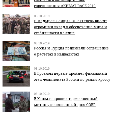
соревнования AKHMAT RACE 2019
08.10.2019
Р. Кадыров: Бойцы СОБР «Терек» вносят
огромный вклад в обеспечение мира и
стабильности в Чечне
08.10.2019
Россия и Турция подписали соглашение
о расчетах в нацвалютах
08.10.2019
В Грозном первые пройдет финальный
этап чемпионата России по ралли-кроссу
08.10.2019
В Ханкале прошел торжественный
митинг, посвященный дню СОБР