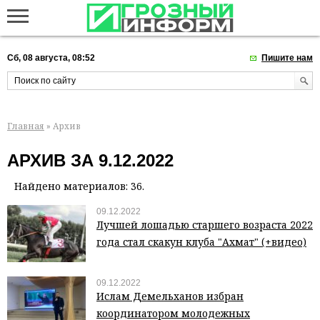
Сб, 08 августа, 08:52
Пишите нам
Главная
» Архив
АРХИВ ЗА 9.12.2022
Найдено материалов: 36.
09.12.2022
Лучшей лошадью старшего возраста 2022
года стал скакун клуба "Ахмат" (+видео)
09.12.2022
Ислам Демельханов избран
координатором молодежных