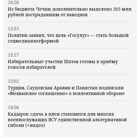
16:28
Из бюджета Чечни дополнительно выделено 505 млн
рублей пострадавшим от паводков
15:35
Политик заявил, что цель «Госулуг» — стать большой
соцмедиаплатформой
15:17
Избирательные участки Шатоя готовы к приёму
голосов избирателей
15:02
Турция, Саудовская Аравия и Пакистан подписали
«Мекканское соглашение» о коллективной обороне
14:58
Кадыров: сдача в плен становится для многих
военнослужащих ВСУ единственной альтернативой
гибели (+видео)