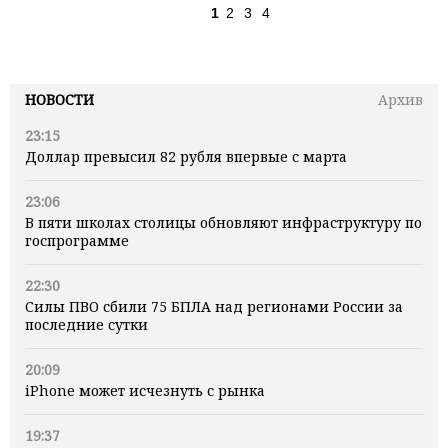
1
2
3
4
НОВОСТИ
Архив
23:15
Доллар превысил 82 рубля впервые с марта
23:06
В пяти школах столицы обновляют инфраструктуру по
госпрограмме
22:30
Силы ПВО сбили 75 БПЛА над регионами России за
последние сутки
20:09
iPhone может исчезнуть с рынка
19:37