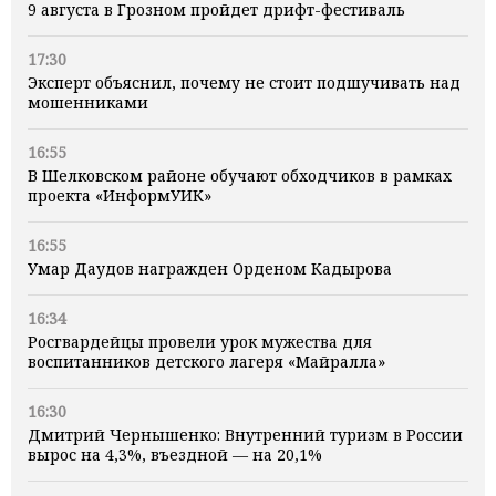
9 августа в Грозном пройдет дрифт-фестиваль
17:30
Эксперт объяснил, почему не стоит подшучивать над
мошенниками
16:55
В Шелковском районе обучают обходчиков в рамках
проекта «ИнформУИК»
16:55
Умар Даудов награжден Орденом Кадырова
16:34
Росгвардейцы провели урок мужества для
воспитанников детского лагеря «Майралла»
16:30
Дмитрий Чернышенко: Внутренний туризм в России
вырос на 4,3%, въездной — на 20,1%